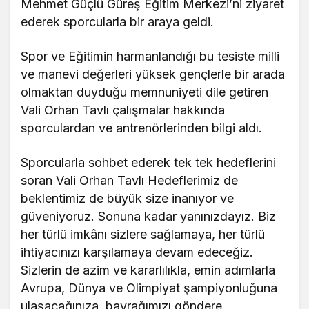
Mehmet Güçlü Güreş Eğitim Merkezi’ni ziyaret
ederek sporcularla bir araya geldi.
Spor ve Eğitimin harmanlandığı bu tesiste milli
ve manevi değerleri yüksek gençlerle bir arada
olmaktan duyduğu memnuniyeti dile getiren
Vali Orhan Tavlı çalışmalar hakkında
sporculardan ve antrenörlerinden bilgi aldı.
Sporcularla sohbet ederek tek tek hedeflerini
soran Vali Orhan Tavlı Hedeflerimiz de
beklentimiz de büyük size inanıyor ve
güveniyoruz. Sonuna kadar yanınızdayız. Biz
her türlü imkânı sizlere sağlamaya, her türlü
ihtiyacınızı karşılamaya devam edeceğiz.
Sizlerin de azim ve kararlılıkla, emin adımlarla
Avrupa, Dünya ve Olimpiyat şampiyonluğuna
ulaşacağınıza, bayrağımızı göndere