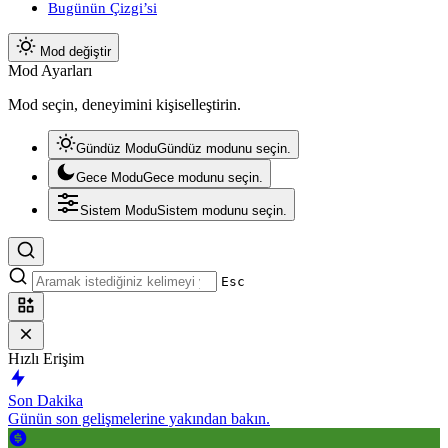
Bugünün Çizgi’si
Mod değiştir
Mod Ayarları
Mod seçin, deneyimini kişiselleştirin.
Gündüz Modu
Gündüz modunu seçin.
Gece Modu
Gece modunu seçin.
Sistem Modu
Sistem modunu seçin.
Esc
Hızlı Erişim
Son Dakika
Günün son gelişmelerine yakından bakın.