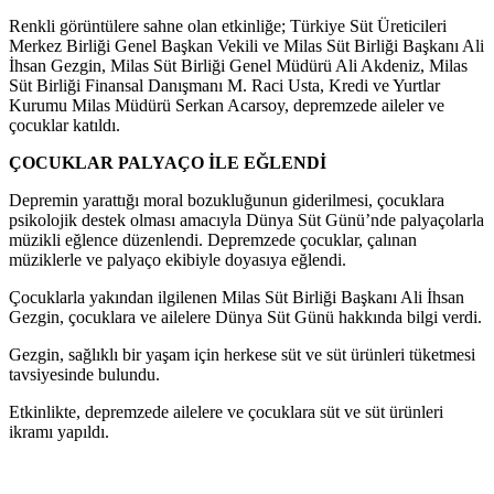
Renkli görüntülere sahne olan etkinliğe; Türkiye Süt Üreticileri
Merkez Birliği Genel Başkan Vekili ve Milas Süt Birliği Başkanı Ali
İhsan Gezgin, Milas Süt Birliği Genel Müdürü Ali Akdeniz, Milas
Süt Birliği Finansal Danışmanı M. Raci Usta, Kredi ve Yurtlar
Kurumu Milas Müdürü Serkan Acarsoy, depremzede aileler ve
çocuklar katıldı.
ÇOCUKLAR PALYAÇO İLE EĞLENDİ
Depremin yarattığı moral bozukluğunun giderilmesi, çocuklara
psikolojik destek olması amacıyla Dünya Süt Günü’nde palyaçolarla
müzikli eğlence düzenlendi. Depremzede çocuklar, çalınan
müziklerle ve palyaço ekibiyle doyasıya eğlendi.
Çocuklarla yakından ilgilenen Milas Süt Birliği Başkanı Ali İhsan
Gezgin, çocuklara ve ailelere Dünya Süt Günü hakkında bilgi verdi.
Gezgin, sağlıklı bir yaşam için herkese süt ve süt ürünleri tüketmesi
tavsiyesinde bulundu.
Etkinlikte, depremzede ailelere ve çocuklara süt ve süt ürünleri
ikramı yapıldı.