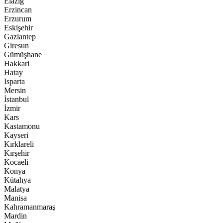
Elazığ
Erzincan
Erzurum
Eskişehir
Gaziantep
Giresun
Gümüşhane
Hakkari
Hatay
Isparta
Mersin
İstanbul
İzmir
Kars
Kastamonu
Kayseri
Kırklareli
Kırşehir
Kocaeli
Konya
Kütahya
Malatya
Manisa
Kahramanmaraş
Mardin