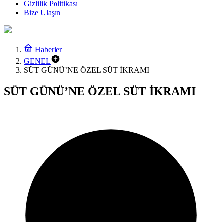
Gizlilik Politikası
Bize Ulaşın
Haberler
GENEL
SÜT GÜNÜ’NE ÖZEL SÜT İKRAMI
SÜT GÜNÜ’NE ÖZEL SÜT İKRAMI