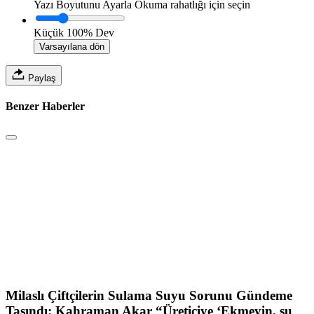
Yazı Boyutunu Ayarla
Okuma rahatlığı için seçin
Küçük
100%
Dev
Varsayılana dön
Paylaş
Benzer Haberler
Milaslı Çiftçilerin Sulama Suyu Sorunu Gündeme
Taşındı: Kahraman Akar “Üreticiye ‘Ekmeyin, su