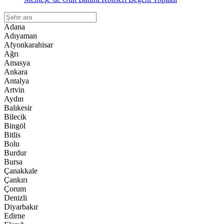
Adana
Adıyaman
Afyonkarahisar
Ağrı
Amasya
Ankara
Antalya
Artvin
Aydın
Balıkesir
Bilecik
Bingöl
Bitlis
Bolu
Burdur
Bursa
Çanakkale
Çankırı
Çorum
Denizli
Diyarbakır
Edirne