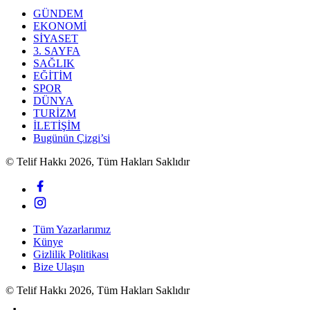
GÜNDEM
EKONOMİ
SİYASET
3. SAYFA
SAĞLIK
EĞİTİM
SPOR
DÜNYA
TURİZM
İLETİŞİM
Bugünün Çizgi’si
© Telif Hakkı 2026, Tüm Hakları Saklıdır
Tüm Yazarlarımız
Künye
Gizlilik Politikası
Bize Ulaşın
© Telif Hakkı 2026, Tüm Hakları Saklıdır