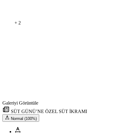
+ 2
Galeriyi Görüntüle
SÜT GÜNÜ’NE ÖZEL SÜT İKRAMI
Normal (100%)