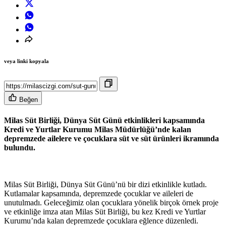
veya linki kopyala
Beğen
Milas Süt Birliği, Dünya Süt Günü etkinlikleri kapsamında
Kredi ve Yurtlar Kurumu Milas Müdürlüğü’nde kalan
depremzede ailelere ve çocuklara süt ve süt ürünleri ikramında
bulundu.
Milas Süt Birliği, Dünya Süt Günü’nü bir dizi etkinlikle kutladı.
Kutlamalar kapsamında, depremzede çocuklar ve aileleri de
unutulmadı. Geleceğimiz olan çocuklara yönelik birçok örnek proje
ve etkinliğe imza atan Milas Süt Birliği, bu kez Kredi ve Yurtlar
Kurumu’nda kalan depremzede çocuklara eğlence düzenledi.