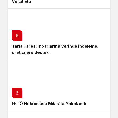
Vefat Etti
5
Tarla Faresi ihbarlarına yerinde inceleme,
üreticilere destek
6
FETÖ Hükümlüsü Milas’ta Yakalandı