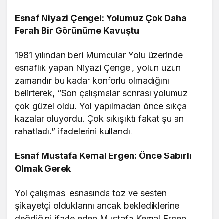
Esnaf Niyazi Çengel: Yolumuz Çok Daha
Ferah Bir Görünüme Kavuştu
1981 yılından beri Mumcular Yolu üzerinde
esnaflık yapan Niyazi Çengel, yolun uzun
zamandır bu kadar konforlu olmadığını
belirterek, “Son çalışmalar sonrası yolumuz
çok güzel oldu. Yol yapılmadan önce sıkça
kazalar oluyordu. Çok sıkışıktı fakat şu an
rahatladı.” ifadelerini kullandı.
Esnaf Mustafa Kemal Ergen: Önce Sabırlı
Olmak Gerek
Yol çalışması esnasında toz ve sesten
şikayetçi olduklarını ancak beklediklerine
değdiğini ifade eden Mustafa Kemal Ergen,