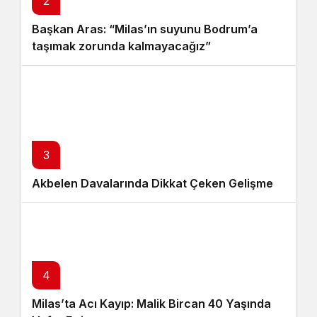
2
Başkan Aras: “Milas’ın suyunu Bodrum’a
taşımak zorunda kalmayacağız”
3
Akbelen Davalarında Dikkat Çeken Gelişme
4
Milas’ta Acı Kayıp: Malik Bircan 40 Yaşında