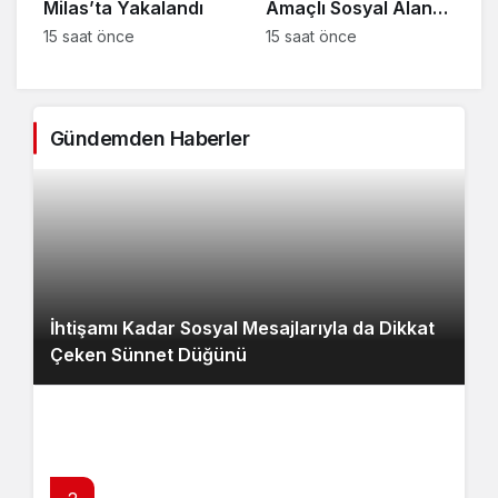
Milas’ta Yakalandı
Amaçlı Sosyal Alan
ve Halı Saha Yapılıyor
15 saat önce
15 saat önce
Gündemden Haberler
İhtişamı Kadar Sosyal Mesajlarıyla da Dikkat
Çeken Sünnet Düğünü