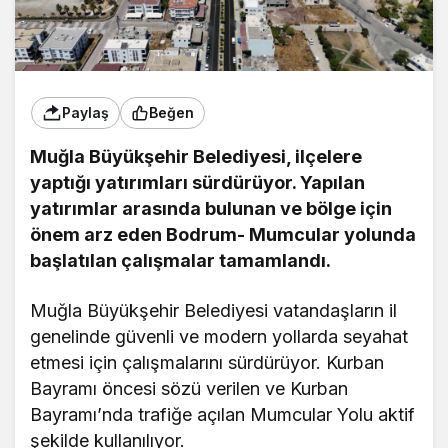
Paylaş
Beğen
Muğla Büyükşehir Belediyesi, ilçelere
yaptığı yatırımları sürdürüyor. Yapılan
yatırımlar arasında bulunan ve bölge için
önem arz eden Bodrum- Mumcular yolunda
başlatılan çalışmalar tamamlandı.
Muğla Büyükşehir Belediyesi vatandaşların il
genelinde güvenli ve modern yollarda seyahat
etmesi için çalışmalarını sürdürüyor. Kurban
Bayramı öncesi sözü verilen ve Kurban
Bayramı’nda trafiğe açılan Mumcular Yolu aktif
şekilde kullanılıyor.