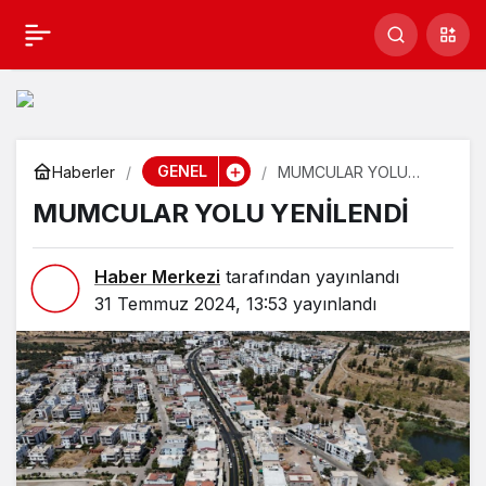
MUMCULAR YOLU
Paylaş
YENİLENDİ
GENEL
Haberler
MUMCULAR YOLU
YENİLENDİ
MUMCULAR YOLU YENİLENDİ
Haber Merkezi
tarafından yayınlandı
31 Temmuz 2024, 13:53
yayınlandı