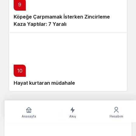
9
Köpeğe Çarpmamak İsterken Zincirleme
Kaza Yaptılar: 7 Yaralı
10
Hayat kurtaran müdahale
Anasayfa
Akış
Hesabım