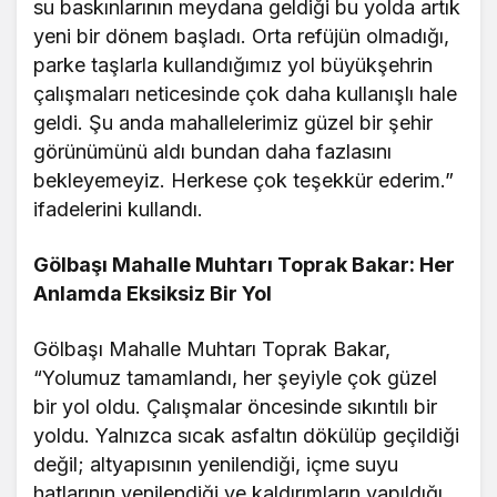
su baskınlarının meydana geldiği bu yolda artık
yeni bir dönem başladı. Orta refüjün olmadığı,
parke taşlarla kullandığımız yol büyükşehrin
çalışmaları neticesinde çok daha kullanışlı hale
geldi. Şu anda mahallelerimiz güzel bir şehir
görünümünü aldı bundan daha fazlasını
bekleyemeyiz. Herkese çok teşekkür ederim.”
ifadelerini kullandı.
Gölbaşı Mahalle Muhtarı Toprak Bakar: Her
Anlamda Eksiksiz Bir Yol
Gölbaşı Mahalle Muhtarı Toprak Bakar,
“Yolumuz tamamlandı, her şeyiyle çok güzel
bir yol oldu. Çalışmalar öncesinde sıkıntılı bir
yoldu. Yalnızca sıcak asfaltın dökülüp geçildiği
değil; altyapısının yenilendiği, içme suyu
hatlarının yenilendiği ve kaldırımların yapıldığı