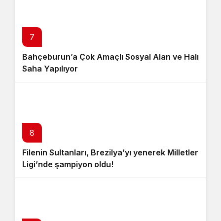
7
Bahçeburun’a Çok Amaçlı Sosyal Alan ve Halı
Saha Yapılıyor
8
Filenin Sultanları, Brezilya’yı yenerek Milletler
Ligi’nde şampiyon oldu!