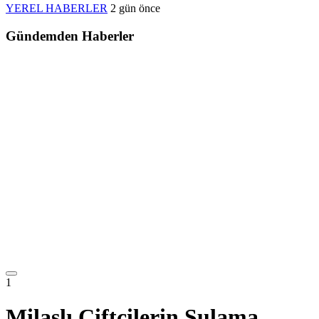
YEREL HABERLER
2 gün önce
Gündemden Haberler
1
Milaslı Çiftçilerin Sulama