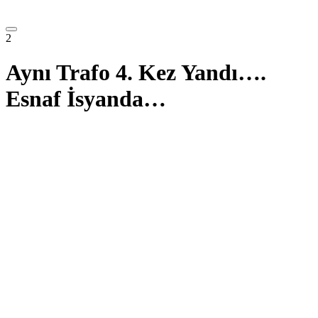
2
Aynı Trafo 4. Kez Yandı….
Esnaf İsyanda…