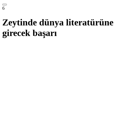
6
Zeytinde dünya literatürüne
girecek başarı