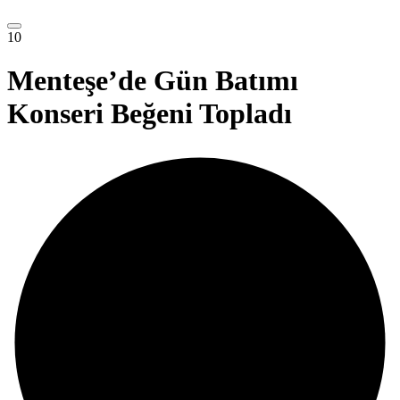
10
Menteşe’de Gün Batımı
Konseri Beğeni Topladı