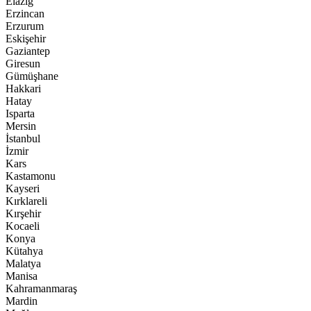
Elazığ
Erzincan
Erzurum
Eskişehir
Gaziantep
Giresun
Gümüşhane
Hakkari
Hatay
Isparta
Mersin
İstanbul
İzmir
Kars
Kastamonu
Kayseri
Kırklareli
Kırşehir
Kocaeli
Konya
Kütahya
Malatya
Manisa
Kahramanmaraş
Mardin