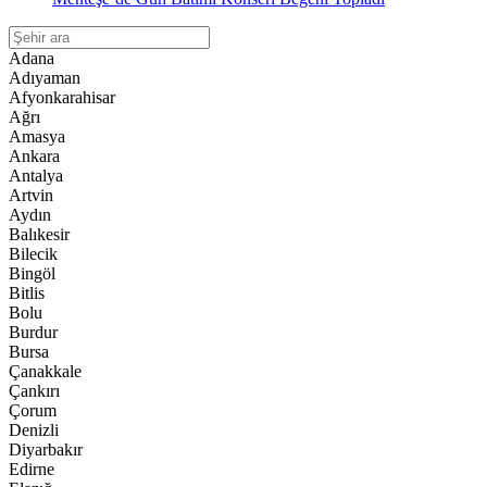
Adana
Adıyaman
Afyonkarahisar
Ağrı
Amasya
Ankara
Antalya
Artvin
Aydın
Balıkesir
Bilecik
Bingöl
Bitlis
Bolu
Burdur
Bursa
Çanakkale
Çankırı
Çorum
Denizli
Diyarbakır
Edirne