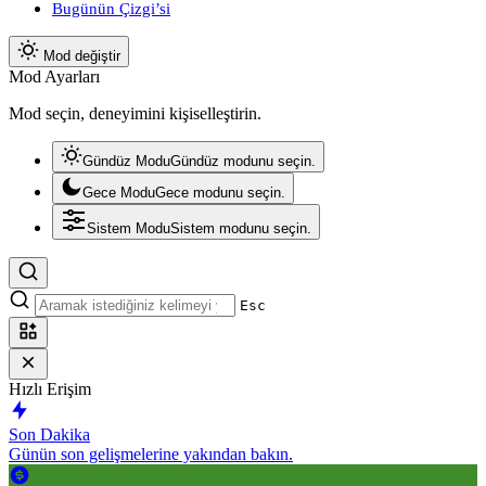
Bugünün Çizgi’si
Mod değiştir
Mod Ayarları
Mod seçin, deneyimini kişiselleştirin.
Gündüz Modu
Gündüz modunu seçin.
Gece Modu
Gece modunu seçin.
Sistem Modu
Sistem modunu seçin.
Esc
Hızlı Erişim
Son Dakika
Günün son gelişmelerine yakından bakın.