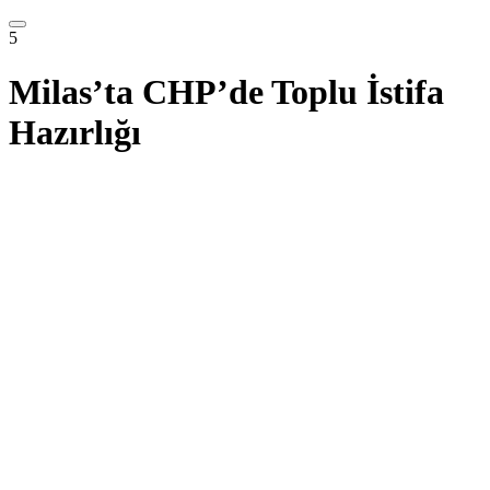
5
Milas’ta CHP’de Toplu İstifa
Hazırlığı