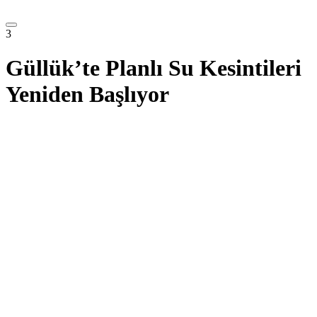
3
Güllük’te Planlı Su Kesintileri
Yeniden Başlıyor