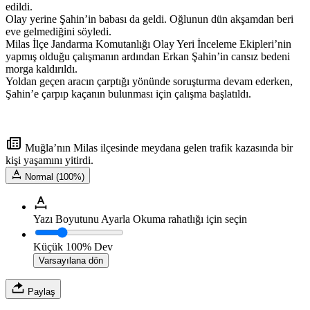
edildi.
Olay yerine Şahin’in babası da geldi. Oğlunun dün akşamdan beri
eve gelmediğini söyledi.
Milas İlçe Jandarma Komutanlığı Olay Yeri İnceleme Ekipleri’nin
yapmış olduğu çalışmanın ardından Erkan Şahin’in cansız bedeni
morga kaldırıldı.
Yoldan geçen aracın çarptığı yönünde soruşturma devam ederken,
Şahin’e çarpıp kaçanın bulunması için çalışma başlatıldı.
Muğla’nın Milas ilçesinde meydana gelen trafik kazasında bir
kişi yaşamını yitirdi.
Normal (100%)
Yazı Boyutunu Ayarla
Okuma rahatlığı için seçin
Küçük
100%
Dev
Varsayılana dön
Paylaş