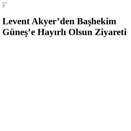
7
Levent Akyer’den Başhekim
Güneş’e Hayırlı Olsun Ziyareti