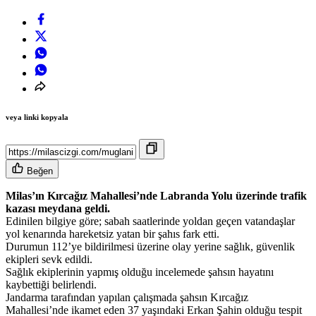
veya linki kopyala
Beğen
Milas’ın Kırcağız Mahallesi’nde Labranda Yolu üzerinde trafik
kazası meydana geldi.
Edinilen bilgiye göre; sabah saatlerinde yoldan geçen vatandaşlar
yol kenarında hareketsiz yatan bir şahıs fark etti.
Durumun 112’ye bildirilmesi üzerine olay yerine sağlık, güvenlik
ekipleri sevk edildi.
Sağlık ekiplerinin yapmış olduğu incelemede şahsın hayatını
kaybettiği belirlendi.
Jandarma tarafından yapılan çalışmada şahsın Kırcağız
Mahallesi’nde ikamet eden 37 yaşındaki Erkan Şahin olduğu tespit