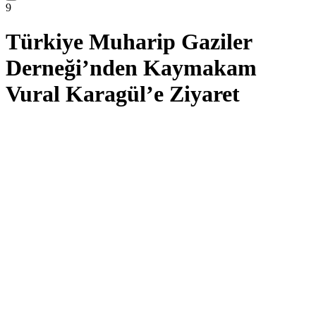
9
Türkiye Muharip Gaziler
Derneği’nden Kaymakam
Vural Karagül’e Ziyaret