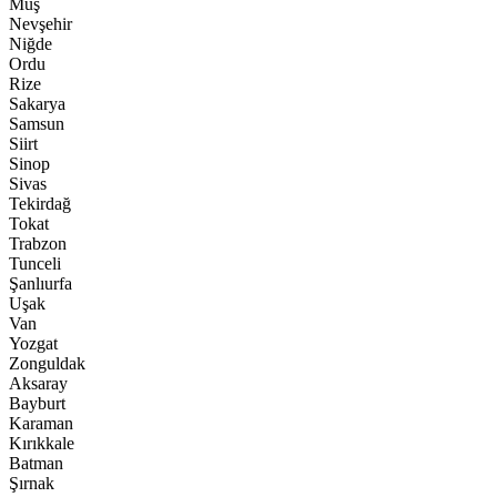
Muş
Nevşehir
Niğde
Ordu
Rize
Sakarya
Samsun
Siirt
Sinop
Sivas
Tekirdağ
Tokat
Trabzon
Tunceli
Şanlıurfa
Uşak
Van
Yozgat
Zonguldak
Aksaray
Bayburt
Karaman
Kırıkkale
Batman
Şırnak