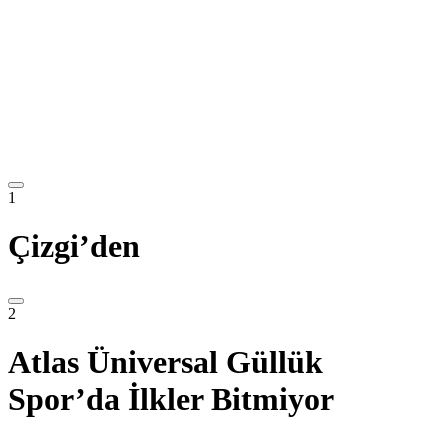
1
Çizgi’den
2
Atlas Üniversal Güllük
Spor’da İlkler Bitmiyor