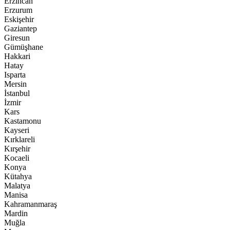
Erzincan
Erzurum
Eskişehir
Gaziantep
Giresun
Gümüşhane
Hakkari
Hatay
Isparta
Mersin
İstanbul
İzmir
Kars
Kastamonu
Kayseri
Kırklareli
Kırşehir
Kocaeli
Konya
Kütahya
Malatya
Manisa
Kahramanmaraş
Mardin
Muğla