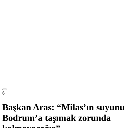
6
Başkan Aras: “Milas’ın suyunu
Bodrum’a taşımak zorunda