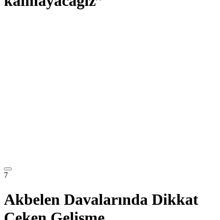
kalmayacağız”
7
Akbelen Davalarında Dikkat
Çeken Gelişme