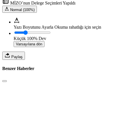
MİZO’nun Delege Seçimleri Yapıldı
Normal (100%)
Yazı Boyutunu Ayarla
Okuma rahatlığı için seçin
Küçük
100%
Dev
Varsayılana dön
Paylaş
Benzer Haberler