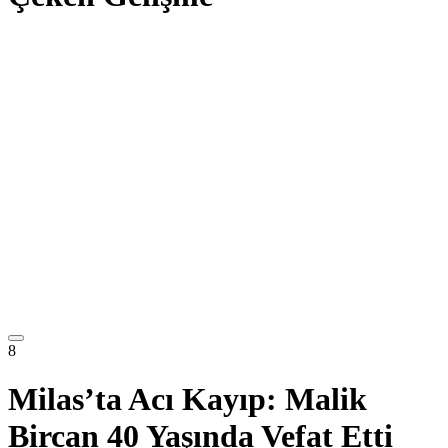
8
Milas’ta Acı Kayıp: Malik
Bircan 40 Yaşında Vefat Etti