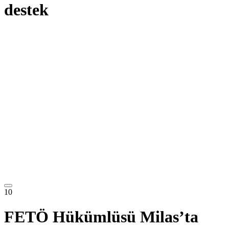
destek
10
FETÖ Hükümlüsü Milas’ta