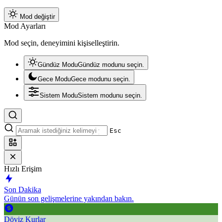
Mod değiştir
Mod Ayarları
Mod seçin, deneyimini kişiselleştirin.
Gündüz Modu
Gündüz modunu seçin.
Gece Modu
Gece modunu seçin.
Sistem Modu
Sistem modunu seçin.
Esc
Hızlı Erişim
Son Dakika
Günün son gelişmelerine yakından bakın.
Döviz Kurlar