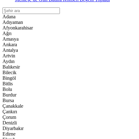
Adana
Adıyaman
Afyonkarahisar
Ağrı
Amasya
Ankara
Antalya
Artvin
Aydın
Balıkesir
Bilecik
Bingöl
Bitlis
Bolu
Burdur
Bursa
Çanakkale
Çankırı
Çorum
Denizli
Diyarbakır
Edirne