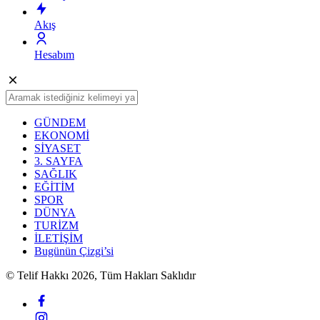
Akış
Hesabım
GÜNDEM
EKONOMİ
SİYASET
3. SAYFA
SAĞLIK
EĞİTİM
SPOR
DÜNYA
TURİZM
İLETİŞİM
Bugünün Çizgi’si
© Telif Hakkı 2026, Tüm Hakları Saklıdır