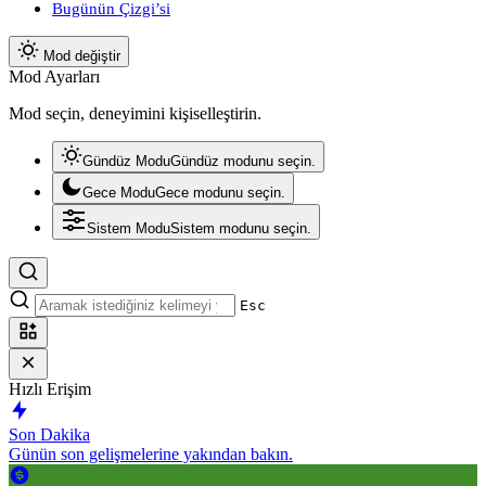
Bugünün Çizgi’si
Mod değiştir
Mod Ayarları
Mod seçin, deneyimini kişiselleştirin.
Gündüz Modu
Gündüz modunu seçin.
Gece Modu
Gece modunu seçin.
Sistem Modu
Sistem modunu seçin.
Esc
Hızlı Erişim
Son Dakika
Günün son gelişmelerine yakından bakın.