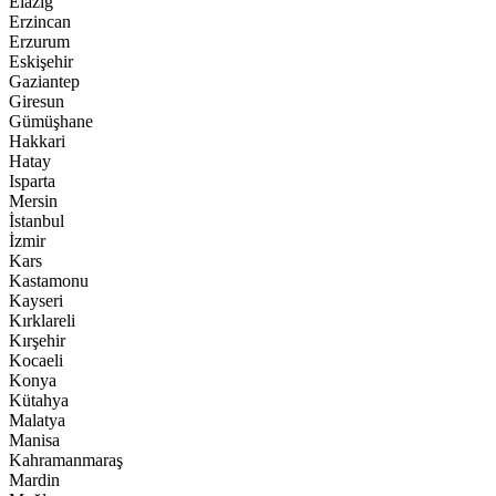
Elazığ
Erzincan
Erzurum
Eskişehir
Gaziantep
Giresun
Gümüşhane
Hakkari
Hatay
Isparta
Mersin
İstanbul
İzmir
Kars
Kastamonu
Kayseri
Kırklareli
Kırşehir
Kocaeli
Konya
Kütahya
Malatya
Manisa
Kahramanmaraş
Mardin