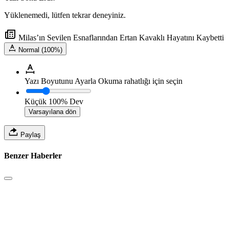
Yüklenemedi, lütfen tekrar deneyiniz.
Milas’ın Sevilen Esnaflarından Ertan Kavaklı Hayatını Kaybetti
Normal (100%)
Yazı Boyutunu Ayarla
Okuma rahatlığı için seçin
Küçük
100%
Dev
Varsayılana dön
Paylaş
Benzer Haberler