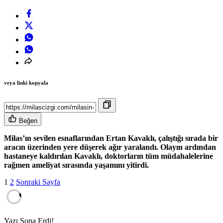
veya linki kopyala
Beğen
Milas’ın sevilen esnaflarından Ertan Kavaklı, çalıştığı sırada bir
aracın üzerinden yere düşerek ağır yaralandı. Olayın ardından
hastaneye kaldırılan Kavaklı, doktorların tüm müdahalelerine
rağmen ameliyat sırasında yaşamını yitirdi.
1
2
Sonraki Sayfa
Yazı Sona Erdi!