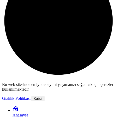
Bu web sitesinde en iyi deneyimi yaşamanızı sağlamak için çerezler
kullanılmaktadır.
Gizlilik Politikası
Kabul
Anasayfa