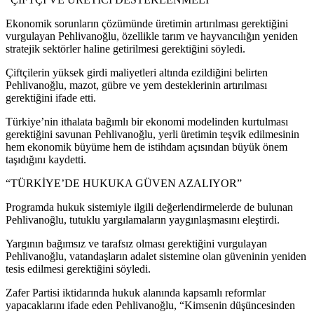
Ekonomik sorunların çözümünde üretimin artırılması gerektiğini
vurgulayan Pehlivanoğlu, özellikle tarım ve hayvancılığın yeniden
stratejik sektörler haline getirilmesi gerektiğini söyledi.
Çiftçilerin yüksek girdi maliyetleri altında ezildiğini belirten
Pehlivanoğlu, mazot, gübre ve yem desteklerinin artırılması
gerektiğini ifade etti.
Türkiye’nin ithalata bağımlı bir ekonomi modelinden kurtulması
gerektiğini savunan Pehlivanoğlu, yerli üretimin teşvik edilmesinin
hem ekonomik büyüme hem de istihdam açısından büyük önem
taşıdığını kaydetti.
“TÜRKİYE’DE HUKUKA GÜVEN AZALIYOR”
Programda hukuk sistemiyle ilgili değerlendirmelerde de bulunan
Pehlivanoğlu, tutuklu yargılamaların yaygınlaşmasını eleştirdi.
Yargının bağımsız ve tarafsız olması gerektiğini vurgulayan
Pehlivanoğlu, vatandaşların adalet sistemine olan güveninin yeniden
tesis edilmesi gerektiğini söyledi.
Zafer Partisi iktidarında hukuk alanında kapsamlı reformlar
yapacaklarını ifade eden Pehlivanoğlu, “Kimsenin düşüncesinden