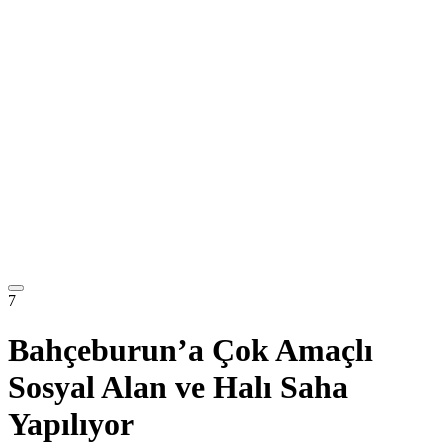
7
Bahçeburun’a Çok Amaçlı
Sosyal Alan ve Halı Saha
Yapılıyor