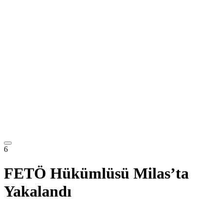
6
FETÖ Hükümlüsü Milas’ta
Yakalandı