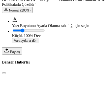
Politikalarla Çözülür”
Normal (100%)
Yazı Boyutunu Ayarla
Okuma rahatlığı için seçin
Küçük
100%
Dev
Varsayılana dön
Paylaş
Benzer Haberler