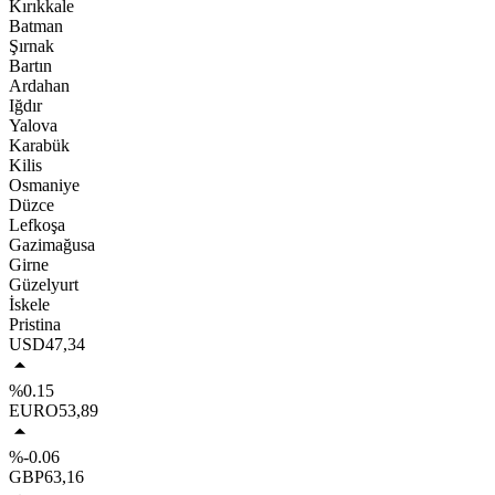
Kırıkkale
Batman
Şırnak
Bartın
Ardahan
Iğdır
Yalova
Karabük
Kilis
Osmaniye
Düzce
Lefkoşa
Gazimağusa
Girne
Güzelyurt
İskele
Pristina
USD
47,34
%0.15
EURO
53,89
%-0.06
GBP
63,16