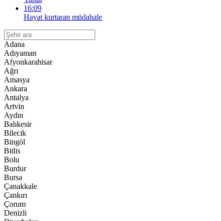
16:09
Hayat kurtaran müdahale
Adana
Adıyaman
Afyonkarahisar
Ağrı
Amasya
Ankara
Antalya
Artvin
Aydın
Balıkesir
Bilecik
Bingöl
Bitlis
Bolu
Burdur
Bursa
Çanakkale
Çankırı
Çorum
Denizli