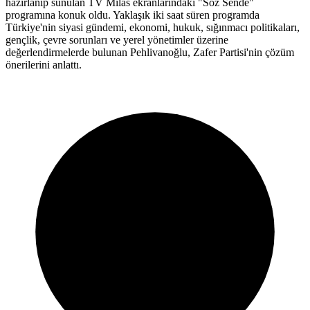
hazırlanıp sunulan TV Milas ekranlarındaki "Söz Sende"
programına konuk oldu. Yaklaşık iki saat süren programda
Türkiye'nin siyasi gündemi, ekonomi, hukuk, sığınmacı politikaları,
gençlik, çevre sorunları ve yerel yönetimler üzerine
değerlendirmelerde bulunan Pehlivanoğlu, Zafer Partisi'nin çözüm
önerilerini anlattı.