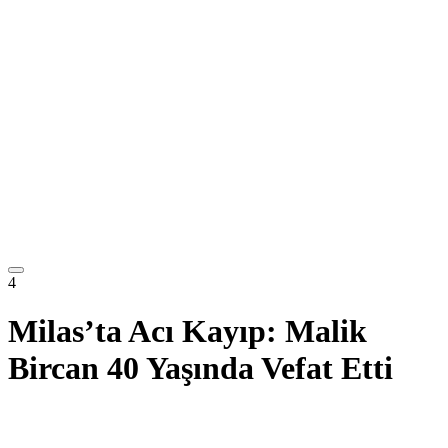
4
Milas’ta Acı Kayıp: Malik
Bircan 40 Yaşında Vefat Etti