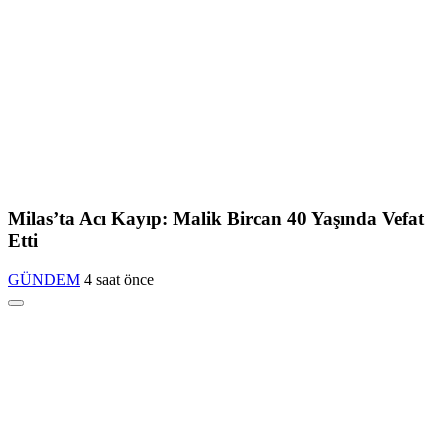
Milas’ta Acı Kayıp: Malik Bircan 40 Yaşında Vefat
Etti
GÜNDEM
4 saat önce