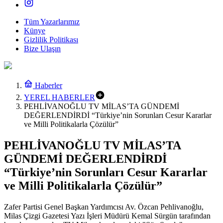
Tüm Yazarlarımız
Künye
Gizlilik Politikası
Bize Ulaşın
Haberler
YEREL HABERLER
PEHLİVANOĞLU TV MİLAS’TA GÜNDEMİ
DEĞERLENDİRDİ “Türkiye’nin Sorunları Cesur Kararlar
ve Milli Politikalarla Çözülür”
PEHLİVANOĞLU TV MİLAS’TA
GÜNDEMİ DEĞERLENDİRDİ
“Türkiye’nin Sorunları Cesur Kararlar
ve Milli Politikalarla Çözülür”
Zafer Partisi Genel Başkan Yardımcısı Av. Özcan Pehlivanoğlu,
Milas Çizgi Gazetesi Yazı İşleri Müdürü Kemal Sürgün tarafından