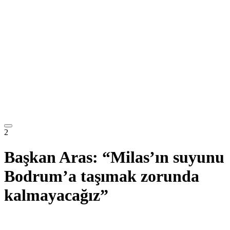
2
Başkan Aras: “Milas’ın suyunu
Bodrum’a taşımak zorunda
kalmayacağız”