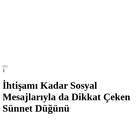
1
İhtişamı Kadar Sosyal
Mesajlarıyla da Dikkat Çeken
Sünnet Düğünü