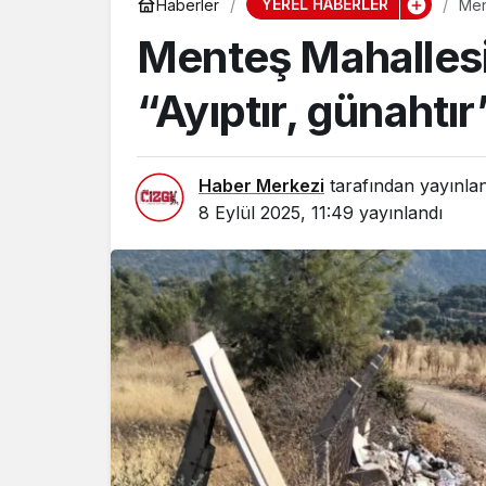
YEREL HABERLER
Haberler
Men
Menteş Mahallesi
“Ayıptır, günahtır
Haber Merkezi
tarafından yayınla
8 Eylül 2025, 11:49
yayınlandı