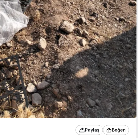
Paylaş
Beğen