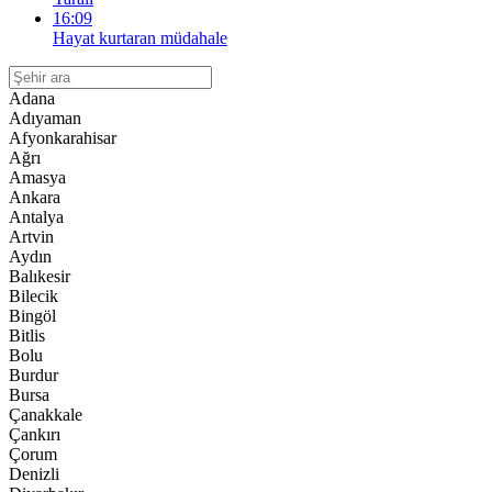
16:09
Hayat kurtaran müdahale
Adana
Adıyaman
Afyonkarahisar
Ağrı
Amasya
Ankara
Antalya
Artvin
Aydın
Balıkesir
Bilecik
Bingöl
Bitlis
Bolu
Burdur
Bursa
Çanakkale
Çankırı
Çorum
Denizli