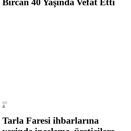
Bircan 40 Yaşında Vefat Etti
4
Tarla Faresi ihbarlarına