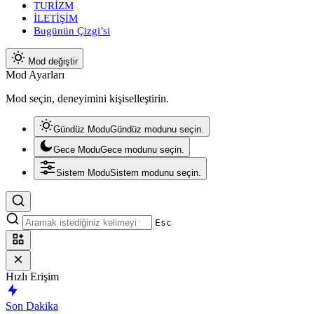
TURİZM
İLETİŞİM
Bugünün Çizgi’si
Mod değiştir
Mod Ayarları
Mod seçin, deneyimini kişiselleştirin.
Gündüz Modu
Gündüz modunu seçin.
Gece Modu
Gece modunu seçin.
Sistem Modu
Sistem modunu seçin.
Esc
Hızlı Erişim
Son Dakika