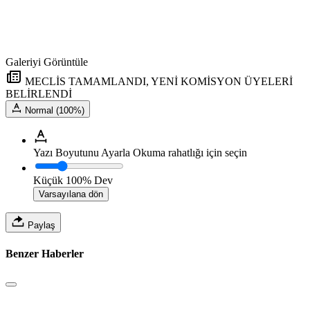
Galeriyi Görüntüle
MECLİS TAMAMLANDI, YENİ KOMİSYON ÜYELERİ
BELİRLENDİ
Normal (100%)
Yazı Boyutunu Ayarla
Okuma rahatlığı için seçin
Küçük
100%
Dev
Varsayılana dön
Paylaş
Benzer Haberler