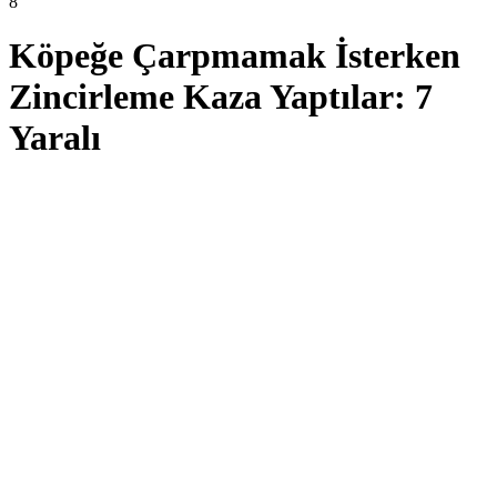
8
Köpeğe Çarpmamak İsterken
Zincirleme Kaza Yaptılar: 7
Yaralı