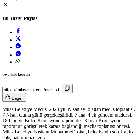
Bu Yazıyı Paylaş
veya linki kopyala
Beğen
Milas Belediye Meclisi 2023 yılı Nisan ayı olağan meclis toplantısı,
7 Nisan Cuma günü gerçekleştirildi. 7 ana, 4 ek gündem maddesi,
18 Plan ve Bütçe Komisyonu raporu ile 13 İmar Komisyonu
raporunun görüşülerek karara bağlandığı meclis toplantısı öncesi,
Milas Belediye Başkanı Muhammet Tokat, belediyenin son 1 aylık
çalışmalarını özetledi.