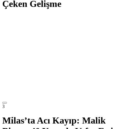
Çeken Gelişme
3
Milas’ta Acı Kayıp: Malik