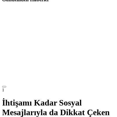
1
İhtişamı Kadar Sosyal
Mesajlarıyla da Dikkat Çeken