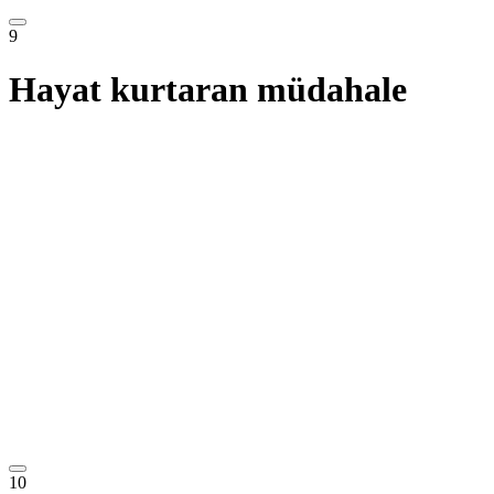
9
Hayat kurtaran müdahale
10