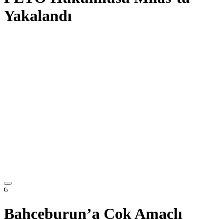
Yakalandı
6
Bahçeburun’a Çok Amaçlı