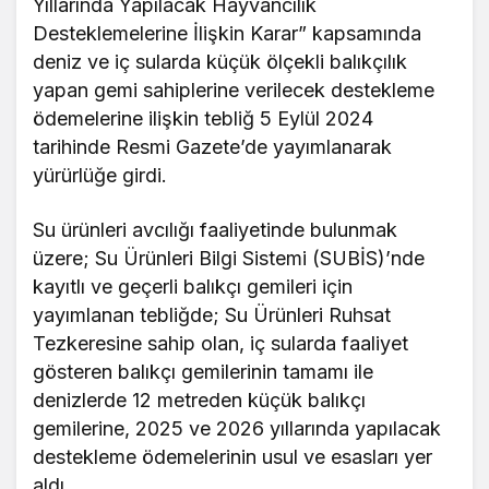
Yıllarında Yapılacak Hayvancılık
Desteklemelerine İlişkin Karar” kapsamında
deniz ve iç sularda küçük ölçekli balıkçılık
yapan gemi sahiplerine verilecek destekleme
ödemelerine ilişkin tebliğ 5 Eylül 2024
tarihinde Resmi Gazete’de yayımlanarak
yürürlüğe girdi.
Su ürünleri avcılığı faaliyetinde bulunmak
üzere; Su Ürünleri Bilgi Sistemi (SUBİS)’nde
kayıtlı ve geçerli balıkçı gemileri için
yayımlanan tebliğde; Su Ürünleri Ruhsat
Tezkeresine sahip olan, iç sularda faaliyet
gösteren balıkçı gemilerinin tamamı ile
denizlerde 12 metreden küçük balıkçı
gemilerine, 2025 ve 2026 yıllarında yapılacak
destekleme ödemelerinin usul ve esasları yer
aldı.