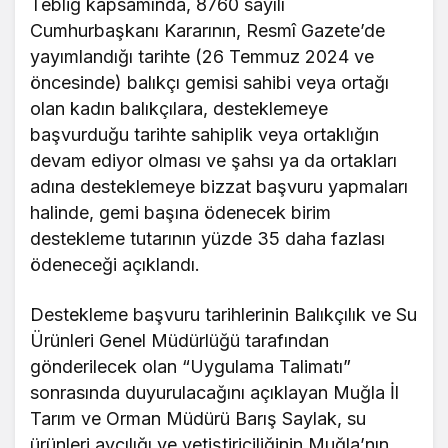
Tebliğ kapsamında, 8760 sayılı
Cumhurbaşkanı Kararının, Resmî Gazete’de
yayımlandığı tarihte (26 Temmuz 2024 ve
öncesinde) balıkçı gemisi sahibi veya ortağı
olan kadın balıkçılara, desteklemeye
başvurduğu tarihte sahiplik veya ortaklığın
devam ediyor olması ve şahsı ya da ortakları
adına desteklemeye bizzat başvuru yapmaları
halinde, gemi başına ödenecek birim
destekleme tutarının yüzde 35 daha fazlası
ödeneceği açıklandı.
Destekleme başvuru tarihlerinin Balıkçılık ve Su
Ürünleri Genel Müdürlüğü tarafından
gönderilecek olan “Uygulama Talimatı”
sonrasında duyurulacağını açıklayan Muğla İl
Tarım ve Orman Müdürü Barış Saylak, su
ürünleri avcılığı ve yetiştiriciliğinin Muğla’nın