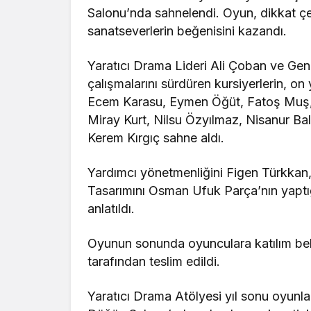
Salonu’nda sahnelendi. Oyun, dikkat ç
sanatseverlerin beğenisini kazandı.
Yaratıcı Drama Lideri Ali Çoban ve Ge
çalışmalarını sürdüren kursiyerlerin, 
Ecem Karasu, Eymen Öğüt, Fatoş Muş, 
Miray Kurt, Nilsu Özyılmaz, Nisanur Bal
Kerem Kırgıç sahne aldı.
Yardımcı yönetmenliğini Figen Türkkan
Tasarımını Osman Ufuk Parça’nın yapt
anlatıldı.
Oyunun sonunda oyunculara katılım belg
tarafından teslim edildi.
Yaratıcı Drama Atölyesi yıl sonu oyunl