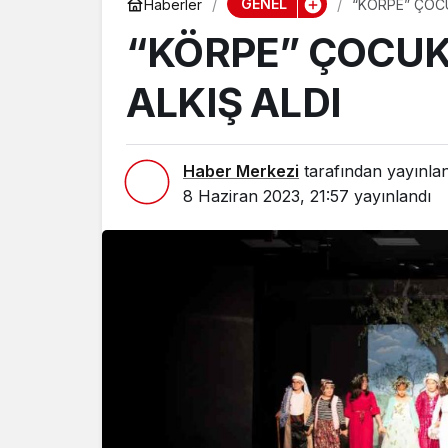
GENEL
Haberler
“KÖRPE” ÇOC
“KÖRPE” ÇOCU
ALKIŞ ALDI
Haber Merkezi
tarafından yayınla
8 Haziran 2023, 21:57
yayınlandı