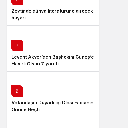
Zeytinde dünya literatürüne girecek
başarı
7
Levent Akyer’den Başhekim Güneş’e
Hayırlı Olsun Ziyareti
8
Vatandaşın Duyarlılığı Olası Facianın
Önüne Geçti