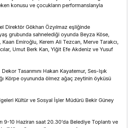
eken konusu ve çocukların performanslarıyla
nel Direktör Gökhan Özyılmaz eşliğinde
on yaş grubunda sahnelediği oyunda Beyza Köse,
Kaan Emiroğlu, Kerem Ali Tezcan, Merve Tarakcı,
cılar, Umut Berk Kan, Yiğit Efe Akdeniz ve Yusuf
, Dekor Tasarımını Hakan Kayatemur, Ses-Işık
ığı Körpe oyununda ölmez ağaç zeytinin öyküsü
eleri Kültür ve Sosyal İşler Müdürü Bekir Güney
arı 9-10 Haziran saat 20.30’da Belediye Toplantı ve