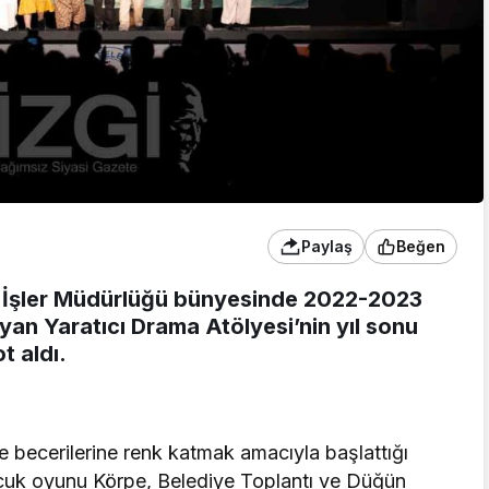
Paylaş
Beğen
al İşler Müdürlüğü bünyesinde 2022-2023
yan Yaratıcı Drama Atölyesi’nin yıl sonu
t aldı.
e becerilerine renk katmak amacıyla başlattığı
ocuk oyunu Körpe, Belediye Toplantı ve Düğün