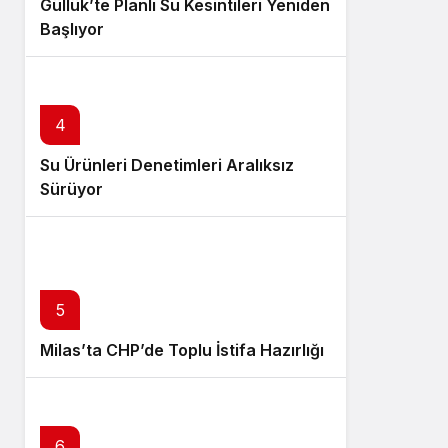
Güllük’te Planlı Su Kesintileri Yeniden
Başlıyor
4
Su Ürünleri Denetimleri Aralıksız
Sürüyor
5
Milas’ta CHP’de Toplu İstifa Hazırlığı
6