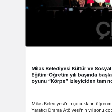
Milas Belediyesi Kültür ve Sosy
Eğitim-Öğretim yılı başında başla
oyunu “Körpe” izleyiciden tam no
Milas Belediyesi’nin çocukların öğrenm
Yaratıcı Drama Atölyesi’nin yıl sonu ç