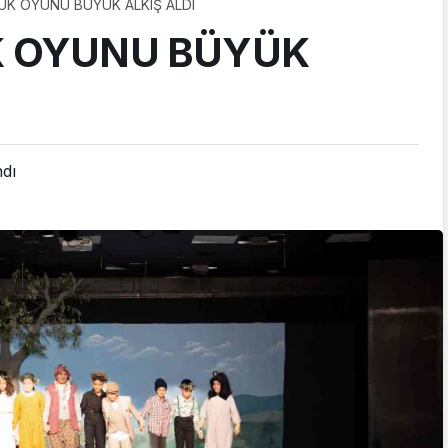
UK OYUNU BÜYÜK ALKIŞ ALDI
K OYUNU BÜYÜK
ndı