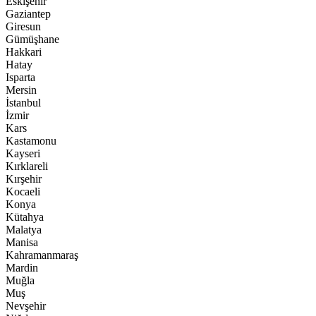
Eskişehir
Gaziantep
Giresun
Gümüşhane
Hakkari
Hatay
Isparta
Mersin
İstanbul
İzmir
Kars
Kastamonu
Kayseri
Kırklareli
Kırşehir
Kocaeli
Konya
Kütahya
Malatya
Manisa
Kahramanmaraş
Mardin
Muğla
Muş
Nevşehir