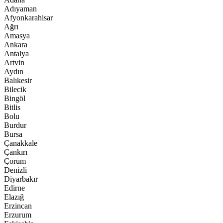
Adıyaman
Afyonkarahisar
Ağrı
Amasya
Ankara
Antalya
Artvin
Aydın
Balıkesir
Bilecik
Bingöl
Bitlis
Bolu
Burdur
Bursa
Çanakkale
Çankırı
Çorum
Denizli
Diyarbakır
Edirne
Elazığ
Erzincan
Erzurum