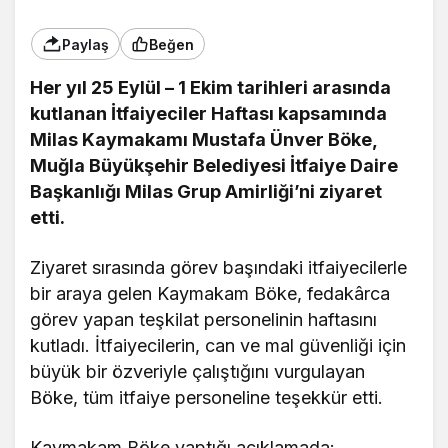
Paylaş
Beğen
Her yıl 25 Eylül – 1 Ekim tarihleri arasında
kutlanan İtfaiyeciler Haftası kapsamında
Milas Kaymakamı Mustafa Ünver Böke,
Muğla Büyükşehir Belediyesi İtfaiye Daire
Başkanlığı Milas Grup Amirliği’ni ziyaret
etti.
Ziyaret sırasında görev başındaki itfaiyecilerle
bir araya gelen Kaymakam Böke, fedakârca
görev yapan teşkilat personelinin haftasını
kutladı. İtfaiyecilerin, can ve mal güvenliği için
büyük bir özveriyle çalıştığını vurgulayan
Böke, tüm itfaiye personeline teşekkür etti.
Kaymakam Böke yaptığı açıklamada: