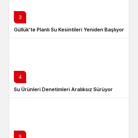
3
Güllük’te Planlı Su Kesintileri Yeniden Başlıyor
4
Su Ürünleri Denetimleri Aralıksız Sürüyor
5