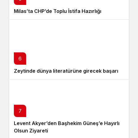
Milas’ta CHP’de Toplu İstifa Hazırlığı
6
Zeytinde dünya literatürüne girecek başarı
7
Levent Akyer’den Başhekim Güneş’e Hayırlı
Olsun Ziyareti