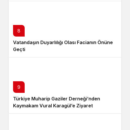
8
Vatandaşın Duyarlılığı Olası Facianın Önüne
Geçti
9
Türkiye Muharip Gaziler Derneği’nden
Kaymakam Vural Karagül’e Ziyaret