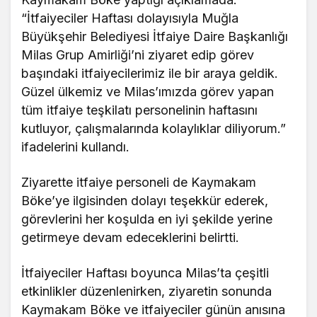
“İtfaiyeciler Haftası dolayısıyla Muğla
Büyükşehir Belediyesi İtfaiye Daire Başkanlığı
Milas Grup Amirliği’ni ziyaret edip görev
başındaki itfaiyecilerimiz ile bir araya geldik.
Güzel ülkemiz ve Milas’ımızda görev yapan
tüm itfaiye teşkilatı personelinin haftasını
kutluyor, çalışmalarında kolaylıklar diliyorum.”
ifadelerini kullandı.
Ziyarette itfaiye personeli de Kaymakam
Böke’ye ilgisinden dolayı teşekkür ederek,
görevlerini her koşulda en iyi şekilde yerine
getirmeye devam edeceklerini belirtti.
İtfaiyeciler Haftası boyunca Milas’ta çeşitli
etkinlikler düzenlenirken, ziyaretin sonunda
Kaymakam Böke ve itfaiyeciler günün anısına