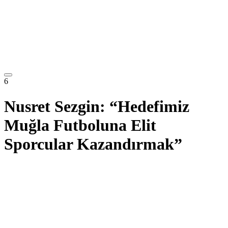
6
Nusret Sezgin: “Hedefimiz
Muğla Futboluna Elit
Sporcular Kazandırmak”