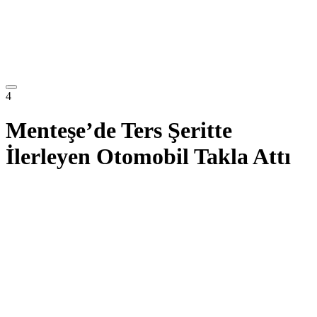
4
Menteşe’de Ters Şeritte
İlerleyen Otomobil Takla Attı