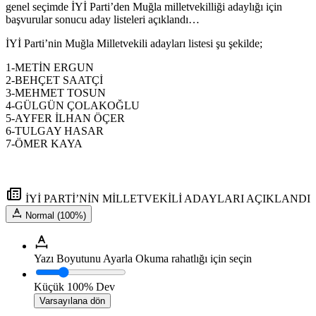
genel seçimde İYİ Parti’den Muğla milletvekilliği adaylığı için
başvurular sonucu aday listeleri açıklandı…
İYİ Parti’nin Muğla Milletvekili adayları listesi şu şekilde;
1-METİN ERGUN
2-BEHÇET SAATÇİ
3-MEHMET TOSUN
4-GÜLGÜN ÇOLAKOĞLU
5-AYFER İLHAN ÖÇER
6-TULGAY HASAR
7-ÖMER KAYA
İYİ PARTİ’NİN MİLLETVEKİLİ ADAYLARI AÇIKLANDI
Normal (100%)
Yazı Boyutunu Ayarla
Okuma rahatlığı için seçin
Küçük
100%
Dev
Varsayılana dön