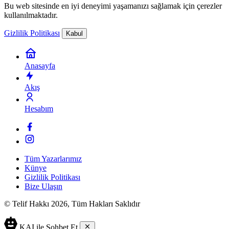
Bu web sitesinde en iyi deneyimi yaşamanızı sağlamak için çerezler
kullanılmaktadır.
Gizlilik Politikası
Kabul
Anasayfa
Akış
Hesabım
Tüm Yazarlarımız
Künye
Gizlilik Politikası
Bize Ulaşın
© Telif Hakkı 2026, Tüm Hakları Saklıdır
KAI ile Sohbet Et