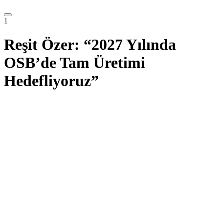
1
Reşit Özer: “2027 Yılında
OSB’de Tam Üretimi
Hedefliyoruz”