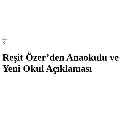
3
Reşit Özer’den Anaokulu ve
Yeni Okul Açıklaması