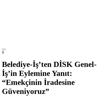
9
Belediye-İş’ten DİSK Genel-
İş’in Eylemine Yanıt:
“Emekçinin İradesine
Güveniyoruz”