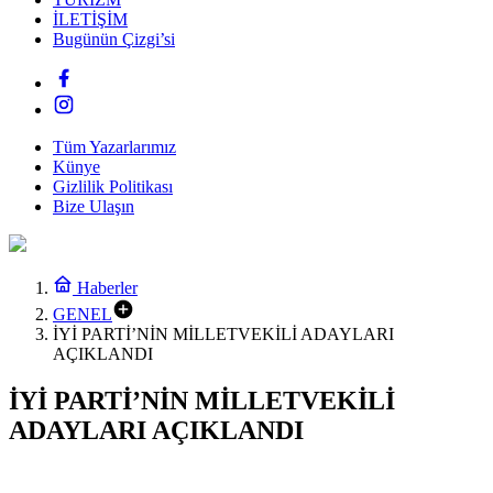
İLETİŞİM
Bugünün Çizgi’si
Tüm Yazarlarımız
Künye
Gizlilik Politikası
Bize Ulaşın
Haberler
GENEL
İYİ PARTİ’NİN MİLLETVEKİLİ ADAYLARI
AÇIKLANDI
İYİ PARTİ’NİN MİLLETVEKİLİ
ADAYLARI AÇIKLANDI