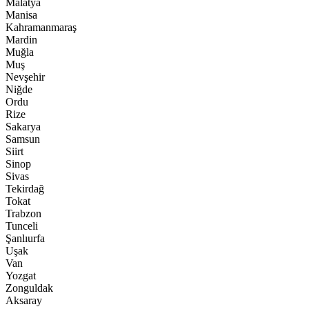
Malatya
Manisa
Kahramanmaraş
Mardin
Muğla
Muş
Nevşehir
Niğde
Ordu
Rize
Sakarya
Samsun
Siirt
Sinop
Sivas
Tekirdağ
Tokat
Trabzon
Tunceli
Şanlıurfa
Uşak
Van
Yozgat
Zonguldak
Aksaray