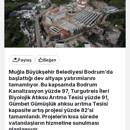
Paylaş
Beğen
Muğla Büyükşehir Belediyesi Bodrum’da
başlattığı dev altyapı yatırımlarını
tamamlıyor. Bu kapsamda Bodrum
Kanalizasyon yüzde 97, Turgutreis İleri
Biyolojik Atıksu Arıtma Tesisi yüzde 91,
Gümbet Gümüşlük atıksu arıtma Tesisi
kapasite artış projesi yüzde 82’si
tamamlandı. Projelerin kısa sürede
vatandaşların hizmetine sunulması
planlanıyor.