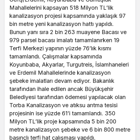
Mahallelerini kapsayan 518 Milyon TL’lik
kanalizasyon projesi kapsamında yaklaşık 97
bin metre yeni kanalizasyon hattı yapıldı.
Bunun yanı sıra 2 bin 263 muayene Bacası ve
979 parsel bacası imalatı tamamlanırken 19
Terfi Merkezi yapının yüzde 76’lık kısmı
tamamlandı. Çalışmalar kapsamında
Koyunbaba, Akyarlar, Turgutreis, İslamhaneleri
ve Erdemil Mahallelerinde kanalizasyon
şebeke imalatları devam ediyor. Bakanlık
tarafından ihale edilen ancak Büyükşehir
Belediyesi tarafından ödemesi yapılacak olan
Torba Kanalizasyon ve atıksu arıtma tesisi
projesinin ise yüzde 61’i tamamlandı. 350
Milyon TL’lik proje kapsamında 5 bin 200
metre kanalizasyon şebeke ve 6 bin 800 metre
basınçlı terfi hat çalışması yapıldı.