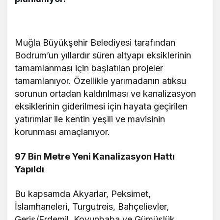
Muğla Büyükşehir Belediyesi tarafından
Bodrum’un yıllardır süren altyapı eksiklerinin
tamamlanması için başlatılan projeler
tamamlanıyor. Özellikle yarımadanın atıksu
sorunun ortadan kaldırılması ve kanalizasyon
eksiklerinin giderilmesi için hayata geçirilen
yatırımlar ile kentin yeşili ve mavisinin
korunması amaçlanıyor.
97 Bin Metre Yeni Kanalizasyon Hattı
Yapıldı
Bu kapsamda Akyarlar, Peksimet,
İslamhaneleri, Turgutreis, Bahçelievler,
Geriş/Erdemil, Koyunbaba ve Gümüşlük