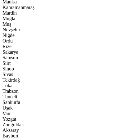
Manisa
Kahramanmaraş
Mardin
Muğla
Muş
Nevşehir
Niğde
Ordu
Rize
Sakarya
Samsun
Siirt
Sinop
Sivas
Tekirdağ
Tokat
Trabzon
Tunceli
Şanlıurfa
Uşak
Van
Yozgat
Zonguldak
Aksaray
Bayburt