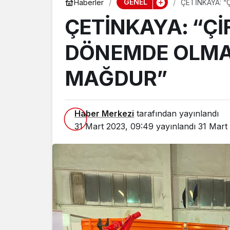
GENEL
Haberler
ÇETİNKAYA: “
ÇETİNKAYA: “ÇİF
DÖNEMDE OLMA
MAĞDUR”
Haber Merkezi
tarafından yayınlandı
31 Mart 2023, 09:49
yayınlandı
31 Mart