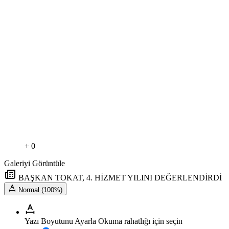
+ 0
Galeriyi Görüntüle
BAŞKAN TOKAT, 4. HİZMET YILINI DEĞERLENDİRDİ
Normal (100%)
Yazı Boyutunu Ayarla
Okuma rahatlığı için seçin