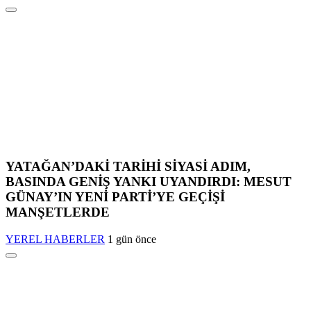
YATAĞAN’DAKİ TARİHİ SİYASİ ADIM,
BASINDA GENİŞ YANKI UYANDIRDI: MESUT
GÜNAY’IN YENİ PARTİ’YE GEÇİŞİ
MANŞETLERDE
YEREL HABERLER
1 gün önce