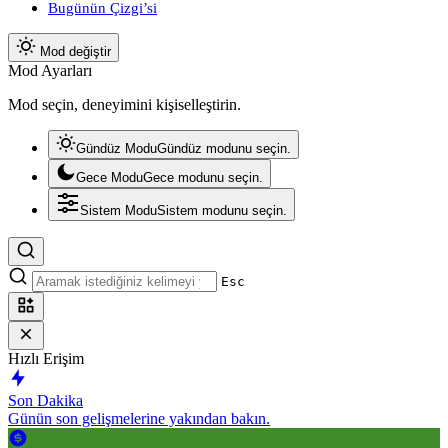
Bugünün Çizgi’si
Mod değiştir
Mod Ayarları
Mod seçin, deneyimini kişiselleştirin.
Gündüz Modu
Gündüz modunu seçin.
Gece Modu
Gece modunu seçin.
Sistem Modu
Sistem modunu seçin.
Esc
Hızlı Erişim
Son Dakika
Günün son gelişmelerine yakından bakın.