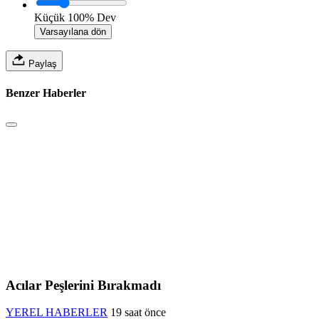
Küçük
100%
Dev
Varsayılana dön
Paylaş
Benzer Haberler
Acılar Peşlerini Bırakmadı
YEREL HABERLER
19 saat önce