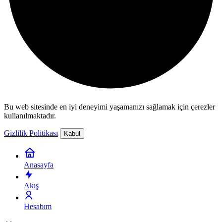
Bu web sitesinde en iyi deneyimi yaşamanızı sağlamak için çerezler
kullanılmaktadır.
Gizlilik Politikası
Kabul
Anasayfa
Akış
Hesabım