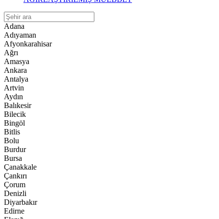
Adana
Adıyaman
Afyonkarahisar
Ağrı
Amasya
Ankara
Antalya
Artvin
Aydın
Balıkesir
Bilecik
Bingöl
Bitlis
Bolu
Burdur
Bursa
Çanakkale
Çankırı
Çorum
Denizli
Diyarbakır
Edirne