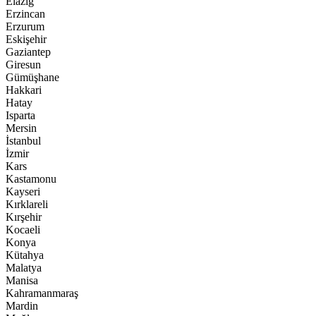
Elazığ
Erzincan
Erzurum
Eskişehir
Gaziantep
Giresun
Gümüşhane
Hakkari
Hatay
Isparta
Mersin
İstanbul
İzmir
Kars
Kastamonu
Kayseri
Kırklareli
Kırşehir
Kocaeli
Konya
Kütahya
Malatya
Manisa
Kahramanmaraş
Mardin