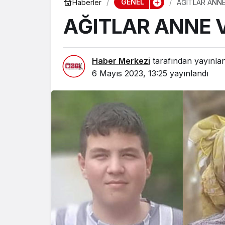
GENEL
Haberler
AĞITLAR ANNE
AĞITLAR ANNE V
Haber Merkezi
tarafından yayınla
6 Mayıs 2023, 13:25
yayınlandı