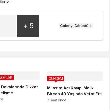
leriz.
+ 5
Galeriyi Görüntüle
ABERLER
GÜNDEM
 Davalarında Dikkat
Milas’ta Acı Kayıp: Malik
elişme
Bircan 40 Yaşında Vefat Etti
ce
7 saat önce