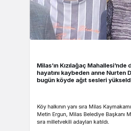
Milas’ın Kızılağaç Mahallesi’nde
hayatını kaybeden anne Nurten D
bugün köyde ağıt sesleri yükseld
Köy halkının yanı sıra Milas Kaymakamı
Metin Ergun, Milas Belediye Başkanı Mu
sıra milletvekili adayları katıldı.