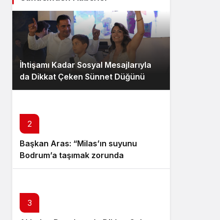
İhtişamı Kadar Sosyal Mesajlarıyla
da Dikkat Çeken Sünnet Düğünü
2
Başkan Aras: “Milas’ın suyunu
Bodrum’a taşımak zorunda
kalmayacağız”
3