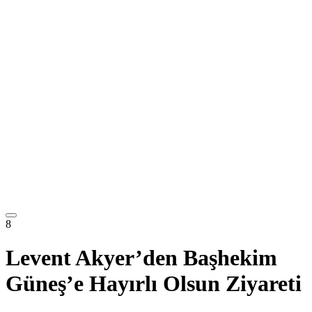
8
Levent Akyer’den Başhekim
Güneş’e Hayırlı Olsun Ziyareti