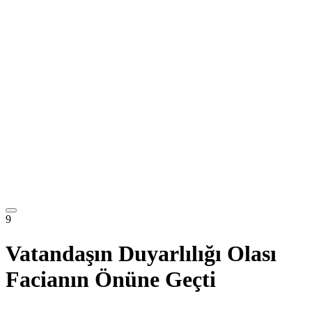
9
Vatandaşın Duyarlılığı Olası
Facianın Önüne Geçti