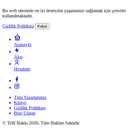
Bu web sitesinde en iyi deneyimi yaşamanızı sağlamak için çerezler
kullanılmaktadır.
Gizlilik Politikası
Kabul
Anasayfa
Akış
Hesabım
Tüm Yazarlarımız
Künye
Gizlilik Politikası
Bize Ulaşın
© Telif Hakkı 2026, Tüm Hakları Saklıdır