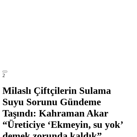
2
Milaslı Çiftçilerin Sulama
Suyu Sorunu Gündeme
Taşındı: Kahraman Akar
“Üreticiye ‘Ekmeyin, su yok’
demek zorunda kaldık”