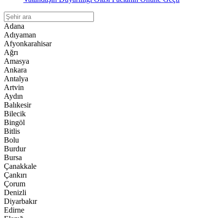
Adana
Adıyaman
Afyonkarahisar
Ağrı
Amasya
Ankara
Antalya
Artvin
Aydın
Balıkesir
Bilecik
Bingöl
Bitlis
Bolu
Burdur
Bursa
Çanakkale
Çankırı
Çorum
Denizli
Diyarbakır
Edirne