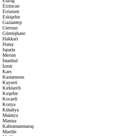
Elazığ
Erzincan
Erzurum
Eskişehir
Gaziantep
Giresun
Gümüşhane
Hakkari
Hatay
Isparta
Mersin
İstanbul
İzmir
Kars
Kastamonu
Kayseri
Kırklareli
Kırşehir
Kocaeli
Konya
Kütahya
Malatya
Manisa
Kahramanmaraş
Mardin