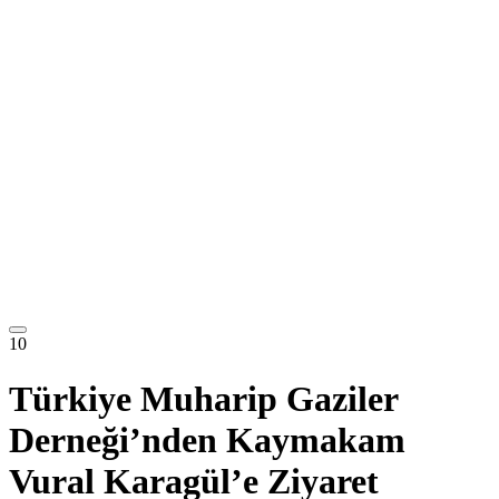
10
Türkiye Muharip Gaziler
Derneği’nden Kaymakam
Vural Karagül’e Ziyaret