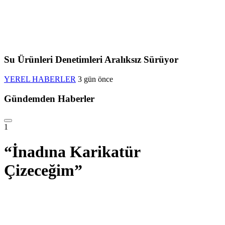
Su Ürünleri Denetimleri Aralıksız Sürüyor
YEREL HABERLER
3 gün önce
Gündemden Haberler
1
“İnadına Karikatür
Çizeceğim”