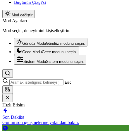
Bugünün Çizgi’si
Mod değiştir
Mod Ayarları
Mod seçin, deneyimini kişiselleştirin.
Gündüz Modu
Gündüz modunu seçin.
Gece Modu
Gece modunu seçin.
Sistem Modu
Sistem modunu seçin.
Esc
Hızlı Erişim
Son Dakika
Günün son gelişmelerine yakından bakın.