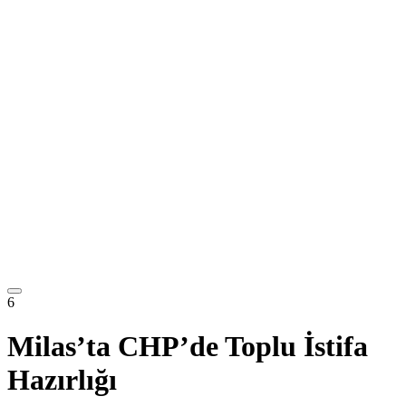
6
Milas’ta CHP’de Toplu İstifa
Hazırlığı