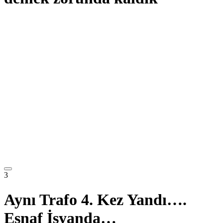
3
Aynı Trafo 4. Kez Yandı….
Esnaf İsyanda…