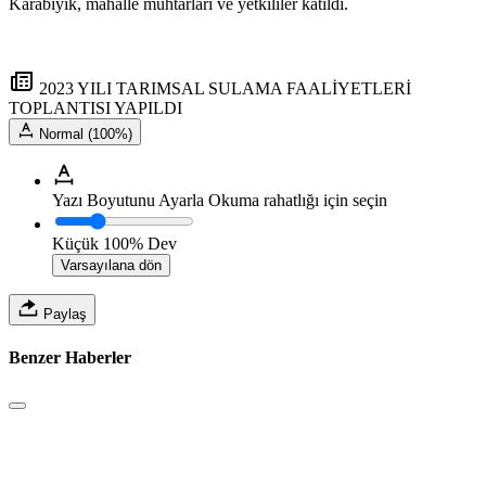
Karabıyık, mahalle muhtarları ve yetkililer katıldı.
2023 YILI TARIMSAL SULAMA FAALİYETLERİ
TOPLANTISI YAPILDI
Normal (100%)
Yazı Boyutunu Ayarla
Okuma rahatlığı için seçin
Küçük
100%
Dev
Varsayılana dön
Paylaş
Benzer Haberler