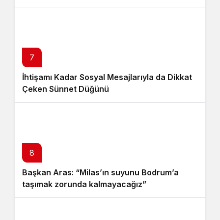
7
İhtişamı Kadar Sosyal Mesajlarıyla da Dikkat
Çeken Sünnet Düğünü
8
Başkan Aras: “Milas’ın suyunu Bodrum’a
taşımak zorunda kalmayacağız”