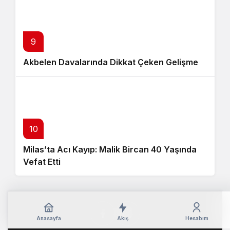
9
Akbelen Davalarında Dikkat Çeken Gelişme
10
Milas’ta Acı Kayıp: Malik Bircan 40 Yaşında
Vefat Etti
Anasayfa
Akış
Hesabım