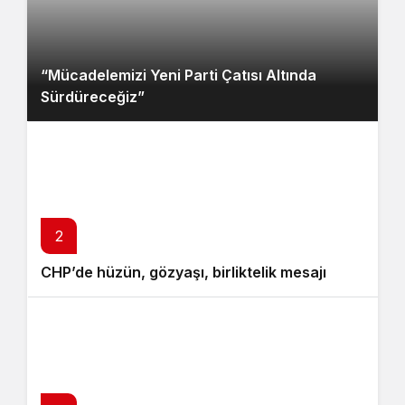
“Mücadelemizi Yeni Parti Çatısı Altında
Sürdüreceğiz”
2
CHP’de hüzün, gözyaşı, birliktelik mesajı