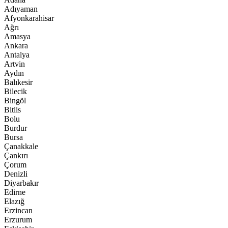
Adıyaman
Afyonkarahisar
Ağrı
Amasya
Ankara
Antalya
Artvin
Aydın
Balıkesir
Bilecik
Bingöl
Bitlis
Bolu
Burdur
Bursa
Çanakkale
Çankırı
Çorum
Denizli
Diyarbakır
Edirne
Elazığ
Erzincan
Erzurum