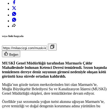
veya linki kopyala
Beğen
MUSKİ Genel Müdürlüğü tarafından Marmaris Çıldır
Mahallesinde bulunan Ketenci Deresi temizlendi. Sezon başında
temizlenen dereye deniz suyunun girmesi nedeniyle oluşan kötü
görüntü kısa sürede ortadan kaldırıldı.
Muğla’nın gözde turizm merkezlerinden biri olan Marmaris’te,
Muğla Büyükşehir Belediyesi Su ve Kanalizasyon İdaresi (MUSKİ)
Genel Müdürlüğü ekipleri, dere temizliklerine devam ediyor.
Özellikle yaz sezonunda yoğun turist akınına uğrayan Marmaris’te,
çevre temizliği ve doğal dengenin korunması adına yürütülen bu