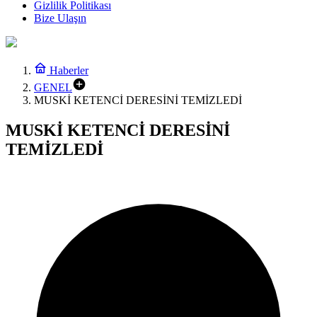
Gizlilik Politikası
Bize Ulaşın
Haberler
GENEL
MUSKİ KETENCİ DERESİNİ TEMİZLEDİ
MUSKİ KETENCİ DERESİNİ
TEMİZLEDİ