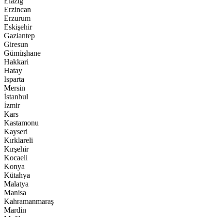
Elazığ
Erzincan
Erzurum
Eskişehir
Gaziantep
Giresun
Gümüşhane
Hakkari
Hatay
Isparta
Mersin
İstanbul
İzmir
Kars
Kastamonu
Kayseri
Kırklareli
Kırşehir
Kocaeli
Konya
Kütahya
Malatya
Manisa
Kahramanmaraş
Mardin