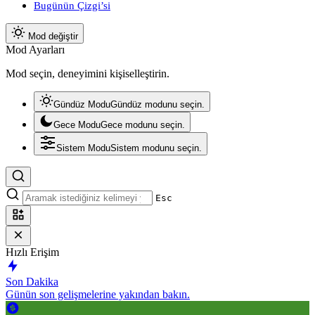
Bugünün Çizgi’si
Mod değiştir
Mod Ayarları
Mod seçin, deneyimini kişiselleştirin.
Gündüz Modu
Gündüz modunu seçin.
Gece Modu
Gece modunu seçin.
Sistem Modu
Sistem modunu seçin.
Esc
Hızlı Erişim
Son Dakika
Günün son gelişmelerine yakından bakın.