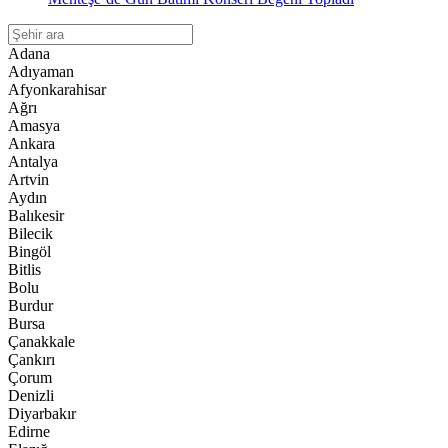
Adana
Adıyaman
Afyonkarahisar
Ağrı
Amasya
Ankara
Antalya
Artvin
Aydın
Balıkesir
Bilecik
Bingöl
Bitlis
Bolu
Burdur
Bursa
Çanakkale
Çankırı
Çorum
Denizli
Diyarbakır
Edirne