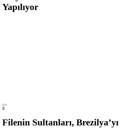
Yapılıyor
8
Filenin Sultanları, Brezilya’yı