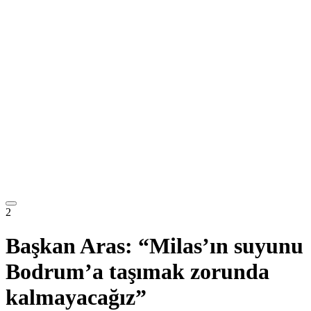
2
Başkan Aras: “Milas’ın suyunu
Bodrum’a taşımak zorunda
kalmayacağız”