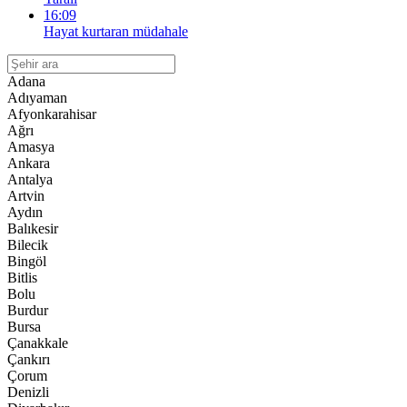
16:09
Hayat kurtaran müdahale
Adana
Adıyaman
Afyonkarahisar
Ağrı
Amasya
Ankara
Antalya
Artvin
Aydın
Balıkesir
Bilecik
Bingöl
Bitlis
Bolu
Burdur
Bursa
Çanakkale
Çankırı
Çorum
Denizli