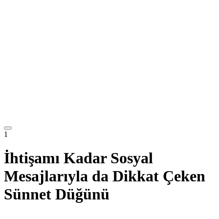
1
İhtişamı Kadar Sosyal
Mesajlarıyla da Dikkat Çeken
Sünnet Düğünü