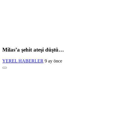
Milas’a şehit ateşi düştü…
YEREL HABERLER
9 ay önce