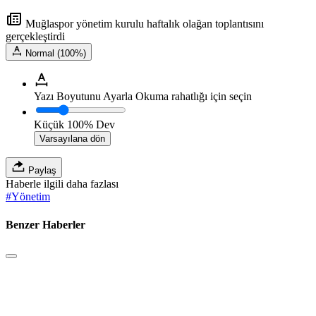
Muğlaspor yönetim kurulu haftalık olağan toplantısını
gerçekleştirdi
Normal (100%)
Yazı Boyutunu Ayarla
Okuma rahatlığı için seçin
Küçük
100%
Dev
Varsayılana dön
Paylaş
Haberle ilgili daha fazlası
#
Yönetim
Benzer Haberler