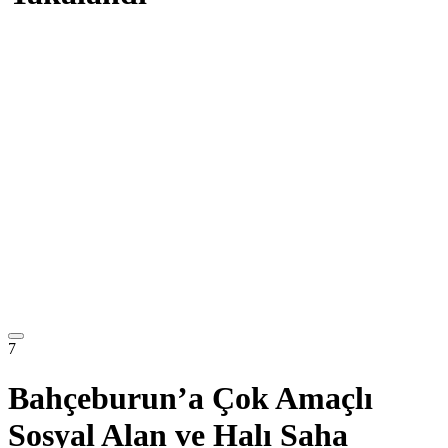
7
Bahçeburun’a Çok Amaçlı
Sosyal Alan ve Halı Saha