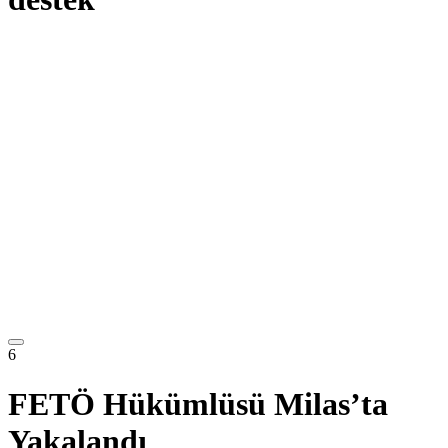
6
FETÖ Hükümlüsü Milas’ta
Yakalandı