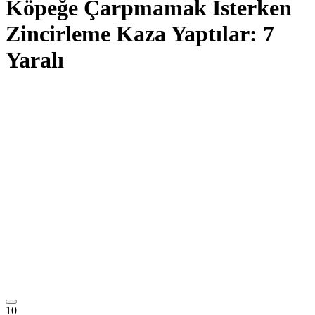
Köpeğe Çarpmamak İsterken
Zincirleme Kaza Yaptılar: 7
Yaralı
10