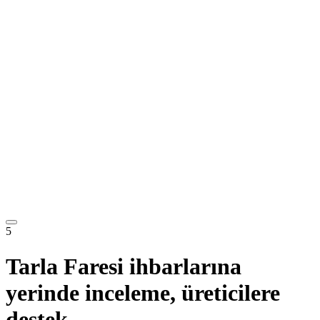
5
Tarla Faresi ihbarlarına
yerinde inceleme, üreticilere
destek