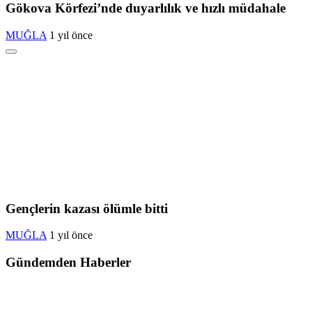
Gökova Körfezi’nde duyarlılık ve hızlı müdahale
MUĞLA
1 yıl önce
Gençlerin kazası ölümle bitti
MUĞLA
1 yıl önce
Gündemden Haberler