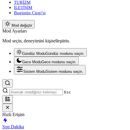
TURİZM
İLETİŞİM
Bugünün Çizgi’si
Mod değiştir
Mod Ayarları
Mod seçin, deneyimini kişiselleştirin.
Gündüz Modu
Gündüz modunu seçin.
Gece Modu
Gece modunu seçin.
Sistem Modu
Sistem modunu seçin.
Esc
Hızlı Erişim
Son Dakika