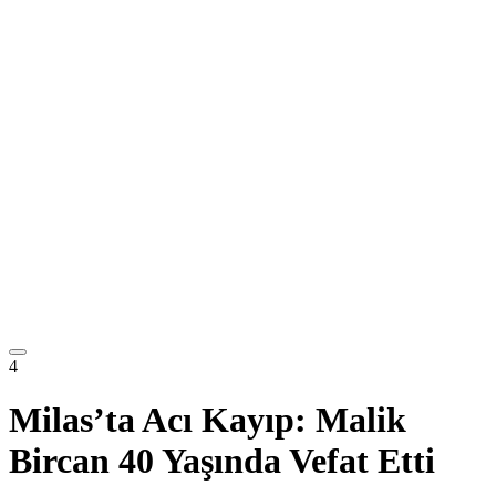
4
Milas’ta Acı Kayıp: Malik
Bircan 40 Yaşında Vefat Etti