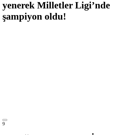
yenerek Milletler Ligi’nde
şampiyon oldu!
9