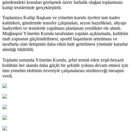
gündemdeki konuları görüşmek üzere haftalık olağan toplantısını
kulüp tesislerinde gerçekleştirdi.
Toplantıya Kulüp Başkanı ve yönetim kurulu üyeleri tam kadro
katılırken, gündemde transfer çalışmaları, sezon hazırlıkları, altyapı
faaliyetleri ve tesislerde yapılması planlanan yenilikler ele alındı.
Muğlaspor Yönetim Kurulu tarafından yapılan açıklamada, kulübün
mali yapısının güçlendirilmesi, sportif başarıların artırılması ve
taraftarla olan iletişimin daha etkin hale getirilmesi yönünde kararlar
alındığı bildirildi.
Toplantı sonunda Yönetim Kurulu, şehri temsil eden yeşil-beyazlı
kulübün her alanda daha güçlü bir şekilde yoluna devam etmesi için
tüm yönetim ekibinin özveriyle çalışmalarını sürdüreceği mesajını
verdi.