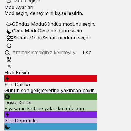
Mod değiştir
Mod Ayarları
Mod seçin, deneyimini kişiselleştirin.
Gündüz Modu
Gündüz modunu seçin.
Gece Modu
Gece modunu seçin.
Sistem Modu
Sistem modunu seçin.
Esc
Hızlı Erişim
Son Dakika
Günün son gelişmelerine yakından bakın.
Döviz Kurlar
Piyasanın kalbine yakından göz atın.
Son Depremler