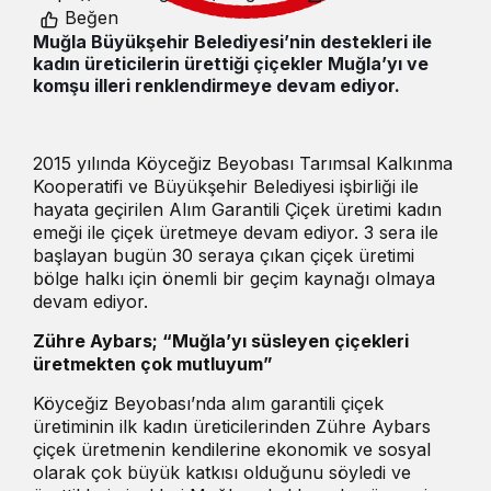
Beğen
Muğla Büyükşehir Belediyesi’nin destekleri ile
kadın üreticilerin ürettiği çiçekler Muğla’yı ve
komşu illeri renklendirmeye devam ediyor.
2015 yılında Köyceğiz Beyobası Tarımsal Kalkınma
Kooperatifi ve Büyükşehir Belediyesi işbirliği ile
hayata geçirilen Alım Garantili Çiçek üretimi kadın
emeği ile çiçek üretmeye devam ediyor. 3 sera ile
başlayan bugün 30 seraya çıkan çiçek üretimi
bölge halkı için önemli bir geçim kaynağı olmaya
devam ediyor.
Zühre Aybars; “Muğla’yı süsleyen çiçekleri
üretmekten çok mutluyum”
Köyceğiz Beyobası’nda alım garantili çiçek
üretiminin ilk kadın üreticilerinden Zühre Aybars
çiçek üretmenin kendilerine ekonomik ve sosyal
olarak çok büyük katkısı olduğunu söyledi ve