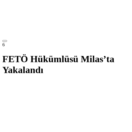
6
FETÖ Hükümlüsü Milas’ta
Yakalandı