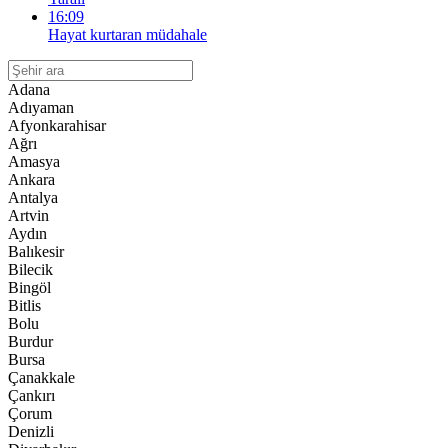
16:09
Hayat kurtaran müdahale
Adana
Adıyaman
Afyonkarahisar
Ağrı
Amasya
Ankara
Antalya
Artvin
Aydın
Balıkesir
Bilecik
Bingöl
Bitlis
Bolu
Burdur
Bursa
Çanakkale
Çankırı
Çorum
Denizli