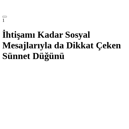
1
İhtişamı Kadar Sosyal
Mesajlarıyla da Dikkat Çeken
Sünnet Düğünü