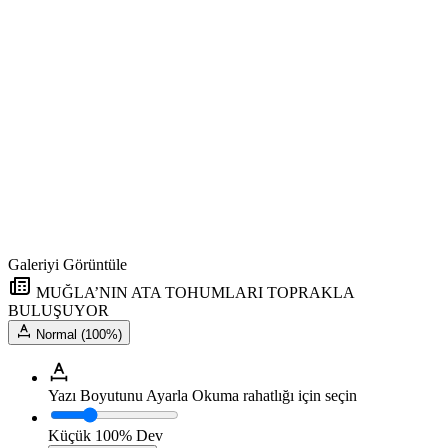
Galeriyi Görüntüle
MUĞLA’NIN ATA TOHUMLARI TOPRAKLA
BULUŞUYOR
Normal (100%)
Yazı Boyutunu Ayarla
Okuma rahatlığı için seçin
Küçük
100%
Dev