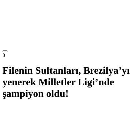
8
Filenin Sultanları, Brezilya’yı
yenerek Milletler Ligi’nde
şampiyon oldu!