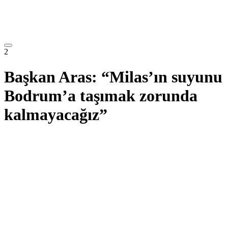
2
Başkan Aras: “Milas’ın suyunu
Bodrum’a taşımak zorunda
kalmayacağız”