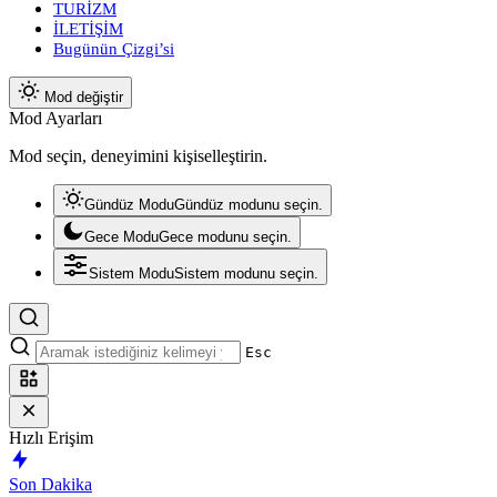
TURİZM
İLETİŞİM
Bugünün Çizgi’si
Mod değiştir
Mod Ayarları
Mod seçin, deneyimini kişiselleştirin.
Gündüz Modu
Gündüz modunu seçin.
Gece Modu
Gece modunu seçin.
Sistem Modu
Sistem modunu seçin.
Esc
Hızlı Erişim
Son Dakika