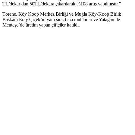
TL/dekar dan 50TL/dekara çıkarılarak %108 artış yapılmıştır.”
Törene, Köy Koop Merkez Birliği ve Muğla Köy-Koop Birlik
Başkanı Eray Çiçek’in yanı sıra, bazı muhtarlar ve Yatağan ile
Menteşe’de üretim yapan çiftçiler katıldı.