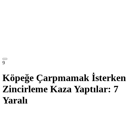
9
Köpeğe Çarpmamak İsterken
Zincirleme Kaza Yaptılar: 7
Yaralı