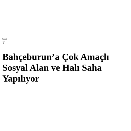
7
Bahçeburun’a Çok Amaçlı
Sosyal Alan ve Halı Saha
Yapılıyor