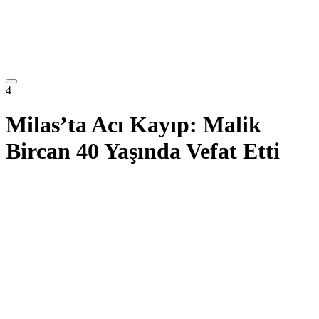
4
Milas’ta Acı Kayıp: Malik
Bircan 40 Yaşında Vefat Etti