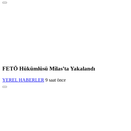
FETÖ Hükümlüsü Milas’ta Yakalandı
YEREL HABERLER
9 saat önce