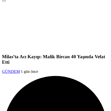
Milas’ta Acı Kayıp: Malik Bircan 40 Yaşında Vefat
Etti
GÜNDEM
1 gün önce