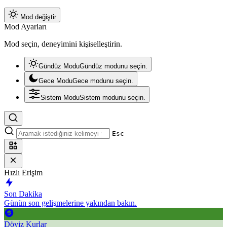
Mod değiştir
Mod Ayarları
Mod seçin, deneyimini kişiselleştirin.
Gündüz Modu
Gündüz modunu seçin.
Gece Modu
Gece modunu seçin.
Sistem Modu
Sistem modunu seçin.
Esc
Hızlı Erişim
Son Dakika
Günün son gelişmelerine yakından bakın.
Döviz Kurlar