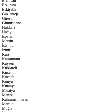
Erzincan
Erzurum
Eskişehir
Gaziantep
Giresun
Gümüşhane
Hakkari
Hatay
Isparta
Mersin
İstanbul
İzmir
Kars
Kastamonu
Kayseri
Kırklareli
Kırşehir
Kocaeli
Konya
Kütahya
Malatya
Manisa
Kahramanmaraş
Mardin
Muğla