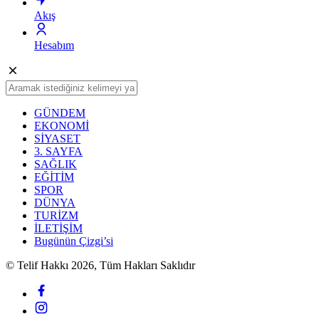
Akış
Hesabım
GÜNDEM
EKONOMİ
SİYASET
3. SAYFA
SAĞLIK
EĞİTİM
SPOR
DÜNYA
TURİZM
İLETİŞİM
Bugünün Çizgi’si
© Telif Hakkı 2026, Tüm Hakları Saklıdır