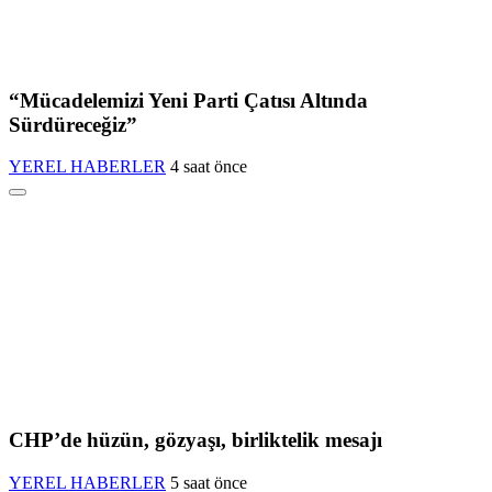
“Mücadelemizi Yeni Parti Çatısı Altında
Sürdüreceğiz”
YEREL HABERLER
4 saat önce
CHP’de hüzün, gözyaşı, birliktelik mesajı
YEREL HABERLER
5 saat önce