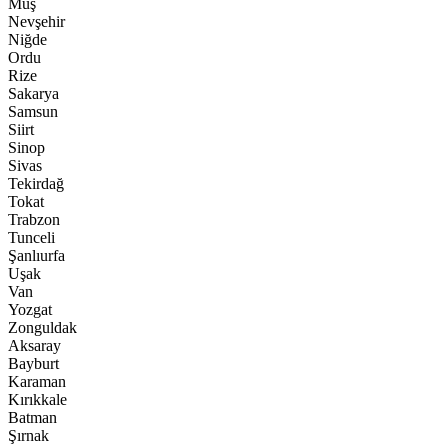
Muş
Nevşehir
Niğde
Ordu
Rize
Sakarya
Samsun
Siirt
Sinop
Sivas
Tekirdağ
Tokat
Trabzon
Tunceli
Şanlıurfa
Uşak
Van
Yozgat
Zonguldak
Aksaray
Bayburt
Karaman
Kırıkkale
Batman
Şırnak