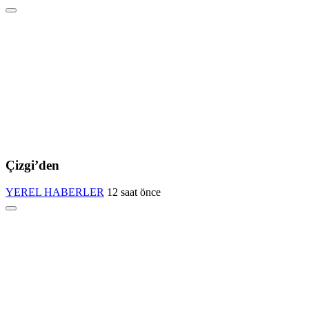
Çizgi’den
YEREL HABERLER
12 saat önce