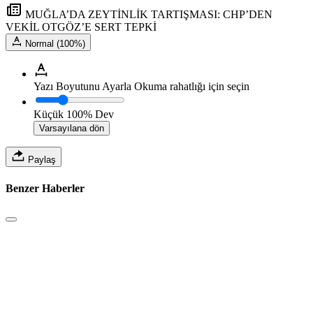
MUĞLA’DA ZEYTİNLİK TARTIŞMASI: CHP’DEN
VEKİL OTGÖZ’E SERT TEPKİ
Normal (100%)
Yazı Boyutunu Ayarla
Okuma rahatlığı için seçin
Küçük
100%
Dev
Varsayılana dön
Paylaş
Benzer Haberler