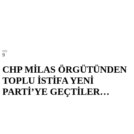
9
CHP MİLAS ÖRGÜTÜNDEN
TOPLU İSTİFA YENİ
PARTİ’YE GEÇTİLER…