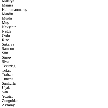
Malatya
Manisa
Kahramanmaraş
Mardin
Muğla
Muş
Nevşehir
Niğde
Ordu
Rize
Sakarya
Samsun
Siirt
Sinop
Sivas
Tekirdağ
Tokat
Trabzon
Tunceli
Şanlıurfa
Uşak
Van
Yozgat
Zonguldak
Aksaray