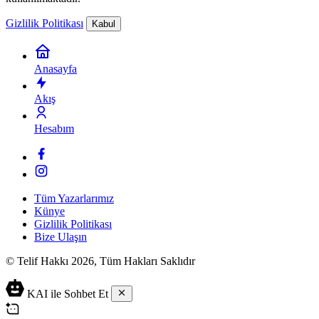
Gizlilik Politikası
Kabul
Anasayfa
Akış
Hesabım
Tüm Yazarlarımız
Künye
Gizlilik Politikası
Bize Ulaşın
© Telif Hakkı 2026, Tüm Hakları Saklıdır
KAI ile Sohbet Et