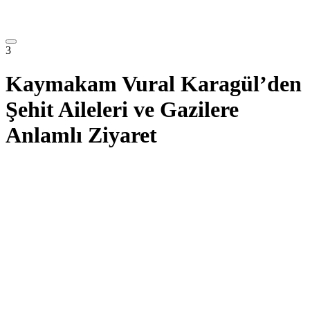
3
Kaymakam Vural Karagül’den
Şehit Aileleri ve Gazilere
Anlamlı Ziyaret