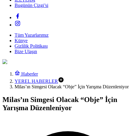
Bugünün Çizgi’si
Tüm Yazarlarımız
Künye
Gizlilik Politikası
Bize Ulaşın
Haberler
YEREL HABERLER
Milas’ın Simgesi Olacak “Obje” İçin Yarışma Düzenleniyor
Milas’ın Simgesi Olacak “Obje” İçin
Yarışma Düzenleniyor