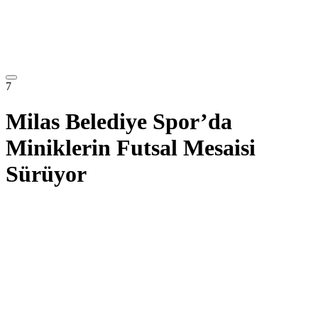
7
Milas Belediye Spor’da
Miniklerin Futsal Mesaisi
Sürüyor