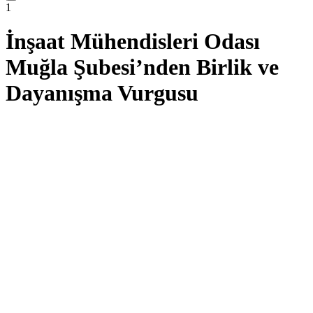
1
İnşaat Mühendisleri Odası
Muğla Şubesi’nden Birlik ve
Dayanışma Vurgusu