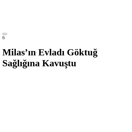
6
Milas’ın Evladı Göktuğ
Sağlığına Kavuştu