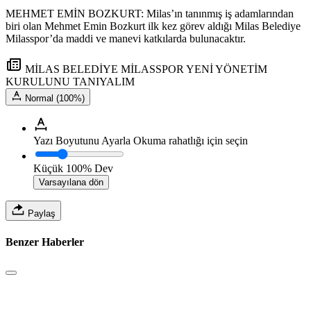
MEHMET EMİN BOZKURT: Milas’ın tanınmış iş adamlarından
biri olan Mehmet Emin Bozkurt ilk kez görev aldığı Milas Belediye
Milasspor’da maddi ve manevi katkılarda bulunacaktır.
MİLAS BELEDİYE MİLASSPOR YENİ YÖNETİM
KURULUNU TANIYALIM
Normal (100%)
Yazı Boyutunu Ayarla
Okuma rahatlığı için seçin
Küçük
100%
Dev
Varsayılana dön
Paylaş
Benzer Haberler