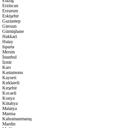
Elazığ
Erzincan
Erzurum
Eskişehir
Gaziantep
Giresun
Gümüşhane
Hakkari
Hatay
Isparta
Mersin
İstanbul
İzmir
Kars
Kastamonu
Kayseri
Kırklareli
Kırşehir
Kocaeli
Konya
Kütahya
Malatya
Manisa
Kahramanmaraş
Mardin