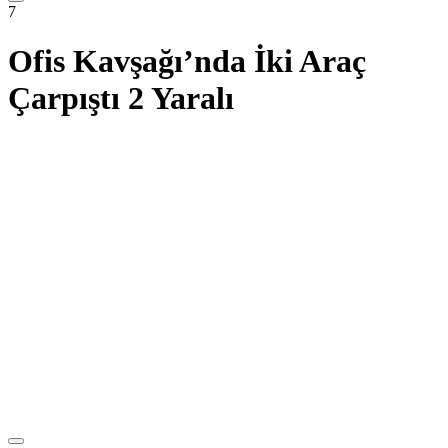
7
Ofis Kavşağı’nda İki Araç
Çarpıştı 2 Yaralı