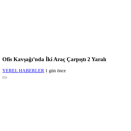
Ofis Kavşağı’nda İki Araç Çarpıştı 2 Yaralı
YEREL HABERLER
1 gün önce