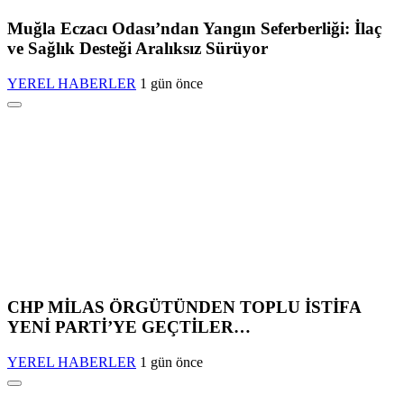
Muğla Eczacı Odası’ndan Yangın Seferberliği: İlaç
ve Sağlık Desteği Aralıksız Sürüyor
YEREL HABERLER
1 gün önce
CHP MİLAS ÖRGÜTÜNDEN TOPLU İSTİFA
YENİ PARTİ’YE GEÇTİLER…
YEREL HABERLER
1 gün önce