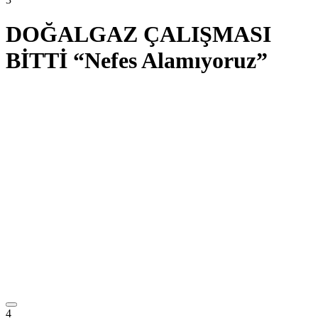
DOĞALGAZ ÇALIŞMASI
BİTTİ “Nefes Alamıyoruz”
4