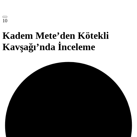
10
Kadem Mete’den Kötekli
Kavşağı’nda İnceleme