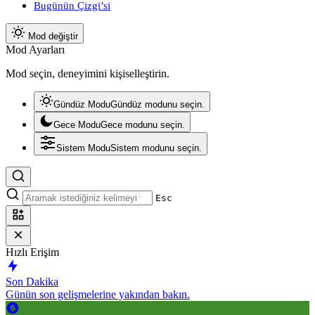
Bugünün Çizgi’si
Mod değiştir
Mod Ayarları
Mod seçin, deneyimini kişiselleştirin.
Gündüz Modu
Gündüz modunu seçin.
Gece Modu
Gece modunu seçin.
Sistem Modu
Sistem modunu seçin.
Esc
Hızlı Erişim
Son Dakika
Günün son gelişmelerine yakından bakın.