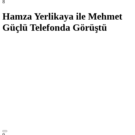
8
Hamza Yerlikaya ile Mehmet
Güçlü Telefonda Görüştü
9