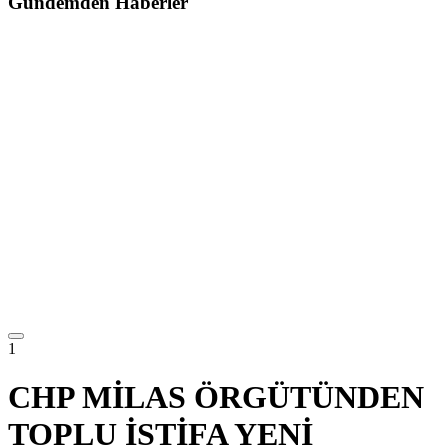
Gündemden Haberler
1
CHP MİLAS ÖRGÜTÜNDEN
TOPLU İSTİFA YENİ