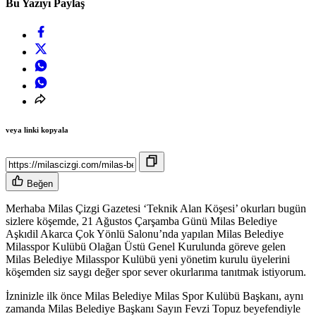
Bu Yazıyı Paylaş
veya linki kopyala
Beğen
Merhaba Milas Çizgi Gazetesi ‘Teknik Alan Köşesi’ okurları bugün
sizlere köşemde, 21 Ağustos Çarşamba Günü Milas Belediye
Aşkıdil Akarca Çok Yönlü Salonu’nda yapılan Milas Belediye
Milasspor Kulübü Olağan Üstü Genel Kurulunda göreve gelen
Milas Belediye Milasspor Kulübü yeni yönetim kurulu üyelerini
köşemden siz saygı değer spor sever okurlarıma tanıtmak istiyorum.
İzninizle ilk önce Milas Belediye Milas Spor Kulübü Başkanı, aynı
zamanda Milas Belediye Başkanı Sayın Fevzi Topuz beyefendiyle