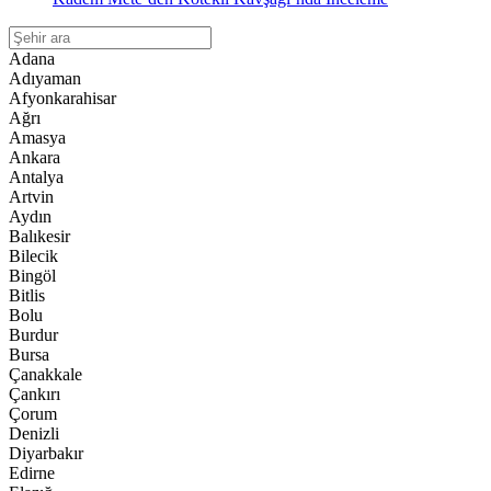
Adana
Adıyaman
Afyonkarahisar
Ağrı
Amasya
Ankara
Antalya
Artvin
Aydın
Balıkesir
Bilecik
Bingöl
Bitlis
Bolu
Burdur
Bursa
Çanakkale
Çankırı
Çorum
Denizli
Diyarbakır
Edirne