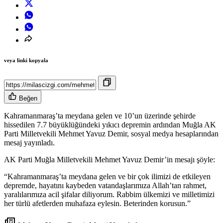
veya linki kopyala
Beğen
Kahramanmaraş’ta meydana gelen ve 10’un üzerinde şehirde
hissedilen 7.7 büyüklüğündeki yıkıcı depremin ardından Muğla AK
Parti Milletvekili Mehmet Yavuz Demir, sosyal medya hesaplarından
mesaj yayınladı.
AK Parti Muğla Milletvekili Mehmet Yavuz Demir’in mesajı şöyle:
“Kahramanmaraş’ta meydana gelen ve bir çok ilimizi de etkileyen
depremde, hayatını kaybeden vatandaşlarımıza Allah’tan rahmet,
yaralılarımıza acil şifalar diliyorum. Rabbim ülkemizi ve milletimizi
her türlü afetlerden muhafaza eylesin. Beterinden korusun.”