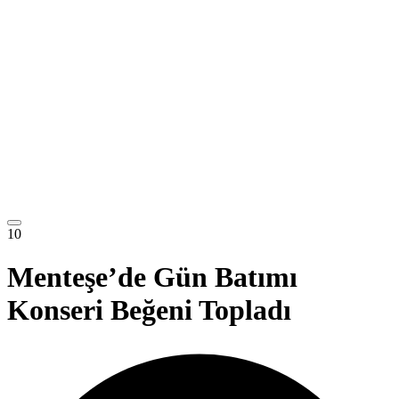
10
Menteşe’de Gün Batımı
Konseri Beğeni Topladı