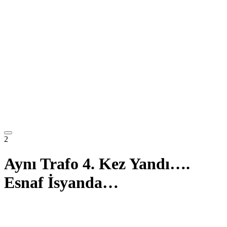
2
Aynı Trafo 4. Kez Yandı….
Esnaf İsyanda…