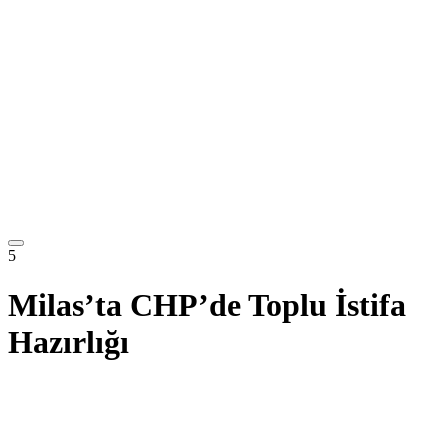
5
Milas’ta CHP’de Toplu İstifa
Hazırlığı