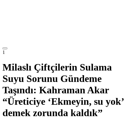
1
Milaslı Çiftçilerin Sulama
Suyu Sorunu Gündeme
Taşındı: Kahraman Akar
“Üreticiye ‘Ekmeyin, su yok’
demek zorunda kaldık”