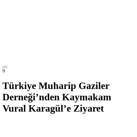
9
Türkiye Muharip Gaziler
Derneği’nden Kaymakam
Vural Karagül’e Ziyaret