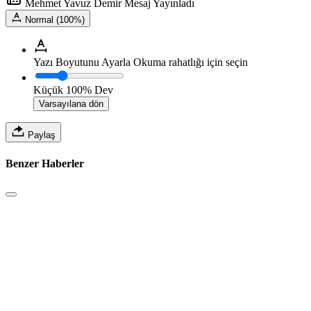
Mehmet Yavuz Demir Mesaj Yayınladı
Normal (100%)
Yazı Boyutunu Ayarla
Okuma rahatlığı için seçin
Küçük
100%
Dev
Varsayılana dön
Paylaş
Benzer Haberler