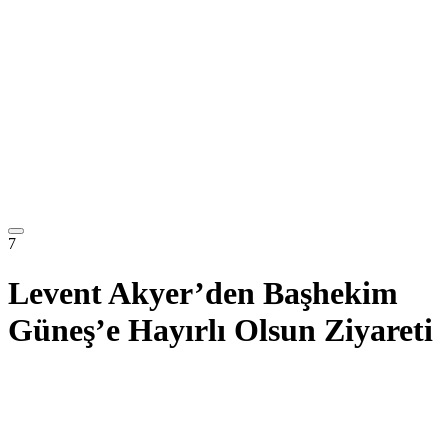
7
Levent Akyer’den Başhekim
Güneş’e Hayırlı Olsun Ziyareti