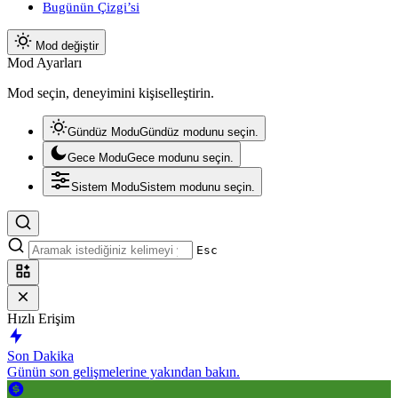
Bugünün Çizgi’si
Mod değiştir
Mod Ayarları
Mod seçin, deneyimini kişiselleştirin.
Gündüz Modu
Gündüz modunu seçin.
Gece Modu
Gece modunu seçin.
Sistem Modu
Sistem modunu seçin.
Esc
Hızlı Erişim
Son Dakika
Günün son gelişmelerine yakından bakın.