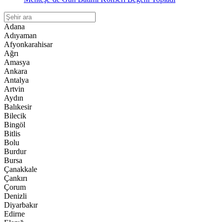
Adana
Adıyaman
Afyonkarahisar
Ağrı
Amasya
Ankara
Antalya
Artvin
Aydın
Balıkesir
Bilecik
Bingöl
Bitlis
Bolu
Burdur
Bursa
Çanakkale
Çankırı
Çorum
Denizli
Diyarbakır
Edirne