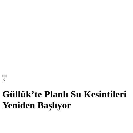
3
Güllük’te Planlı Su Kesintileri
Yeniden Başlıyor