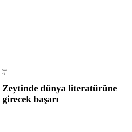
6
Zeytinde dünya literatürüne
girecek başarı