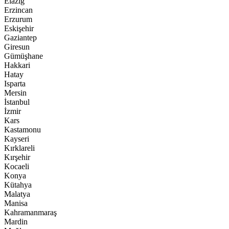
Elazığ
Erzincan
Erzurum
Eskişehir
Gaziantep
Giresun
Gümüşhane
Hakkari
Hatay
Isparta
Mersin
İstanbul
İzmir
Kars
Kastamonu
Kayseri
Kırklareli
Kırşehir
Kocaeli
Konya
Kütahya
Malatya
Manisa
Kahramanmaraş
Mardin