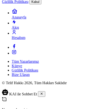
Gizlilik Politikası
Kabul
Anasayfa
Akış
Hesabım
Tüm Yazarlarımız
Künye
Gizlilik Politikası
Bize Ulaşın
© Telif Hakkı 2026, Tüm Hakları Saklıdır
KAI ile Sohbet Et