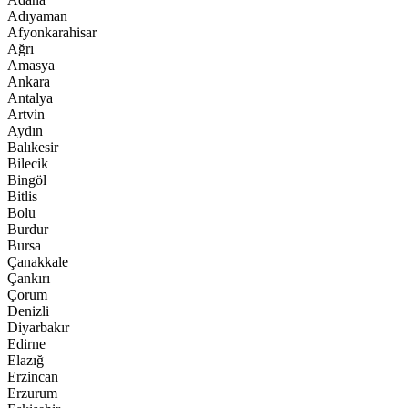
Adıyaman
Afyonkarahisar
Ağrı
Amasya
Ankara
Antalya
Artvin
Aydın
Balıkesir
Bilecik
Bingöl
Bitlis
Bolu
Burdur
Bursa
Çanakkale
Çankırı
Çorum
Denizli
Diyarbakır
Edirne
Elazığ
Erzincan
Erzurum