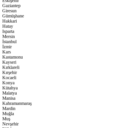
Eskişehir
Gaziantep
Giresun
Gümüşhane
Hakkari
Hatay
Isparta
Mersin
İstanbul
İzmir
Kars
Kastamonu
Kayseri
Kırklareli
Kırşehir
Kocaeli
Konya
Kütahya
Malatya
Manisa
Kahramanmaraş
Mardin
Muğla
Muş
Nevşehir