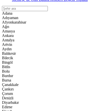
Adana
Adıyaman
Afyonkarahisar
Ağrı
Amasya
Ankara
Antalya
Artvin
Aydın
Balıkesir
Bilecik
Bingöl
Bitlis
Bolu
Burdur
Bursa
Çanakkale
Çankırı
Çorum
Denizli
Diyarbakır
Edirne