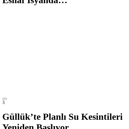
3
Güllük’te Planlı Su Kesintileri
Yeniden Başlıyor