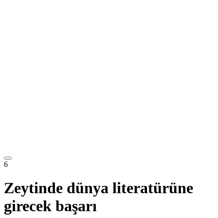
6
Zeytinde dünya literatürüne
girecek başarı