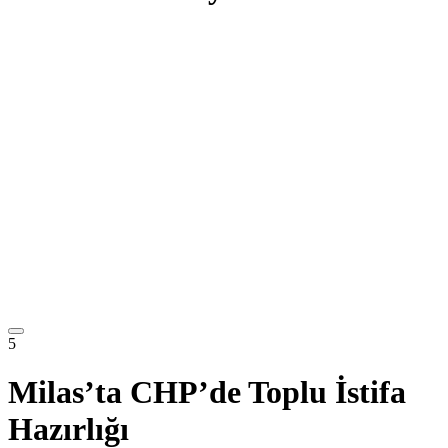
5
Milas’ta CHP’de Toplu İstifa
Hazırlığı