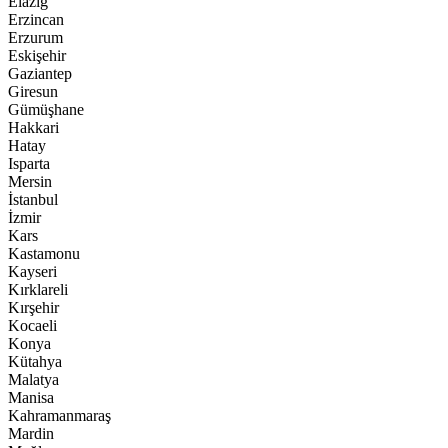
Elazığ
Erzincan
Erzurum
Eskişehir
Gaziantep
Giresun
Gümüşhane
Hakkari
Hatay
Isparta
Mersin
İstanbul
İzmir
Kars
Kastamonu
Kayseri
Kırklareli
Kırşehir
Kocaeli
Konya
Kütahya
Malatya
Manisa
Kahramanmaraş
Mardin