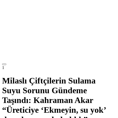
1
Milaslı Çiftçilerin Sulama
Suyu Sorunu Gündeme
Taşındı: Kahraman Akar
“Üreticiye ‘Ekmeyin, su yok’