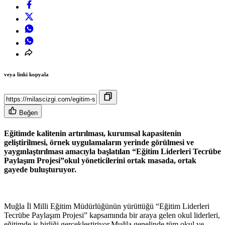
veya linki kopyala
Beğen
Eğitimde kalitenin artırılması, kurumsal kapasitenin
geliştirilmesi, örnek uygulamaların yerinde görülmesi ve
yaygınlaştırılması amacıyla başlatılan “Eğitim Liderleri Tecrübe
Paylaşım Projesi”okul yöneticilerini ortak masada, ortak
gayede buluşturuyor.
Muğla İl Milli Eğitim Müdürlüğünün yürüttüğü “Eğitim Liderleri
Tecrübe Paylaşım Projesi” kapsamında bir araya gelen okul liderleri,
eğitimde iş birliği gerçekleştiriyor.Muğla genelinde tüm okul ve