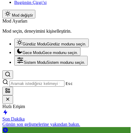
Bugünün Çizgi’si
Mod değiştir
Mod Ayarları
Mod seçin, deneyimini kişiselleştirin.
Gündüz Modu
Gündüz modunu seçin.
Gece Modu
Gece modunu seçin.
Sistem Modu
Sistem modunu seçin.
Esc
Hızlı Erişim
Son Dakika
Günün son gelişmelerine yakından bakın.