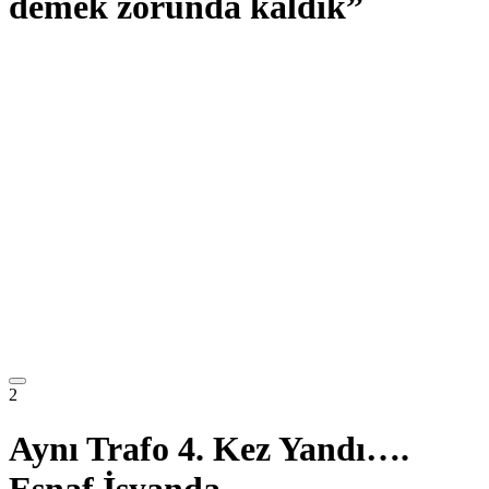
demek zorunda kaldık”
2
Aynı Trafo 4. Kez Yandı….
Esnaf İsyanda…