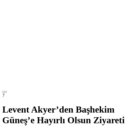
7
Levent Akyer’den Başhekim
Güneş’e Hayırlı Olsun Ziyareti