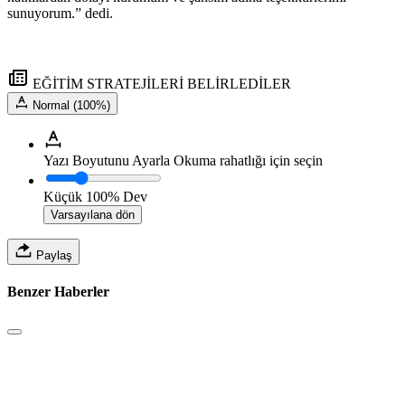
sunuyorum.” dedi.
EĞİTİM STRATEJİLERİ BELİRLEDİLER
Normal (100%)
Yazı Boyutunu Ayarla
Okuma rahatlığı için seçin
Küçük
100%
Dev
Varsayılana dön
Paylaş
Benzer Haberler