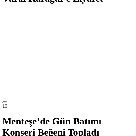
10
Menteşe’de Gün Batımı
Konseri Beğeni Topladı