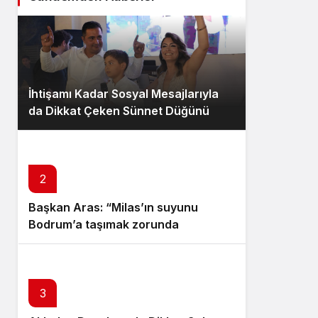
İhtişamı Kadar Sosyal Mesajlarıyla
da Dikkat Çeken Sünnet Düğünü
2
Başkan Aras: “Milas’ın suyunu
Bodrum’a taşımak zorunda
kalmayacağız”
3