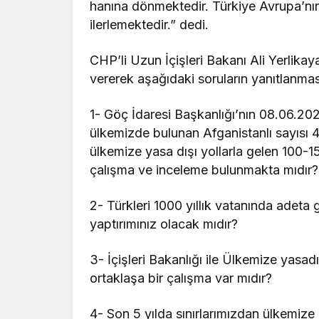
hanına dönmektedir. Türkiye Avrupa’n
ilerlemektedir.” dedi.
CHP’li Uzun İçişleri Bakanı Ali Yerlik
vererek aşağıdaki soruların yanıtlanması
1- Göç İdaresi Başkanlığı’nın 08.06.2023 
ülkemizde bulunan Afganistanlı sayısı 4
ülkemize yasa dışı yollarla gelen 100-1
çalışma ve inceleme bulunmakta mıdır? 
2- Türkleri 1000 yıllık vatanında adeta
yaptırımınız olacak mıdır?
3- İçişleri Bakanlığı ile Ülkemize yasad
ortaklaşa bir çalışma var mıdır?
4- Son 5 yılda sınırlarımızdan ülkemiz