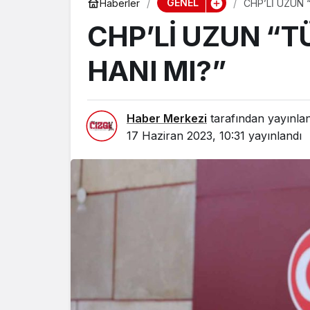
GENEL
Haberler
CHP’Lİ UZUN 
CHP’Lİ UZUN “T
HANI MI?”
Haber Merkezi
tarafından yayınla
17 Haziran 2023, 10:31
yayınlandı