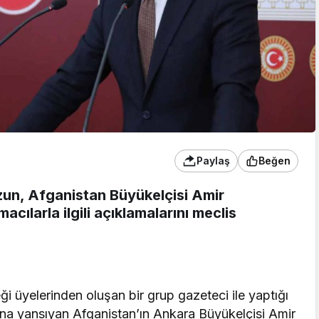
Paylaş
Beğen
zun, Afganistan Büyükelçisi Amir
ılarla ilgili açıklamalarını meclis
i üyelerinden oluşan bir grup gazeteci ile yaptığı
na yansıyan Afganistan’ın Ankara Büyükelçisi Amir