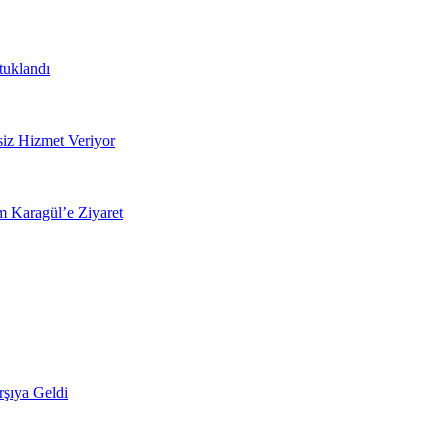
tuklandı
tsiz Hizmet Veriyor
 Karagül’e Ziyaret
şıya Geldi