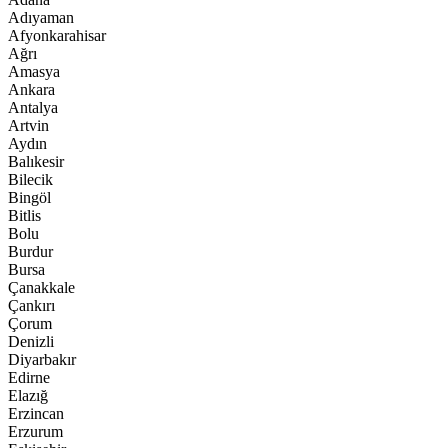
Adıyaman
Afyonkarahisar
Ağrı
Amasya
Ankara
Antalya
Artvin
Aydın
Balıkesir
Bilecik
Bingöl
Bitlis
Bolu
Burdur
Bursa
Çanakkale
Çankırı
Çorum
Denizli
Diyarbakır
Edirne
Elazığ
Erzincan
Erzurum