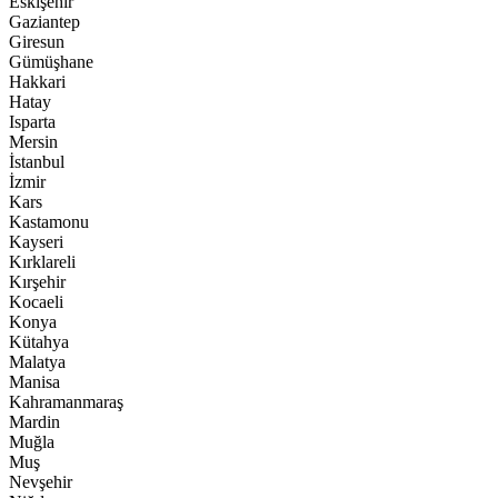
Eskişehir
Gaziantep
Giresun
Gümüşhane
Hakkari
Hatay
Isparta
Mersin
İstanbul
İzmir
Kars
Kastamonu
Kayseri
Kırklareli
Kırşehir
Kocaeli
Konya
Kütahya
Malatya
Manisa
Kahramanmaraş
Mardin
Muğla
Muş
Nevşehir