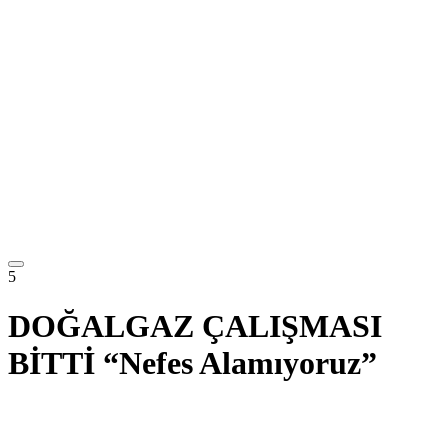
5
DOĞALGAZ ÇALIŞMASI
BİTTİ “Nefes Alamıyoruz”