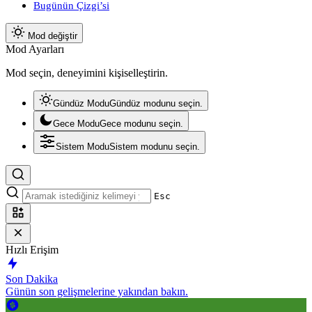
Bugünün Çizgi’si
Mod değiştir
Mod Ayarları
Mod seçin, deneyimini kişiselleştirin.
Gündüz Modu
Gündüz modunu seçin.
Gece Modu
Gece modunu seçin.
Sistem Modu
Sistem modunu seçin.
Esc
Hızlı Erişim
Son Dakika
Günün son gelişmelerine yakından bakın.