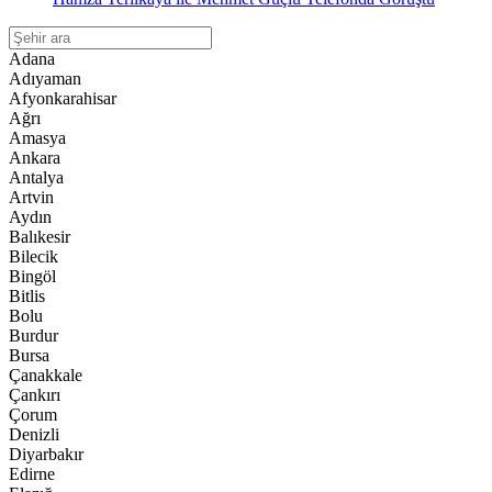
Adana
Adıyaman
Afyonkarahisar
Ağrı
Amasya
Ankara
Antalya
Artvin
Aydın
Balıkesir
Bilecik
Bingöl
Bitlis
Bolu
Burdur
Bursa
Çanakkale
Çankırı
Çorum
Denizli
Diyarbakır
Edirne