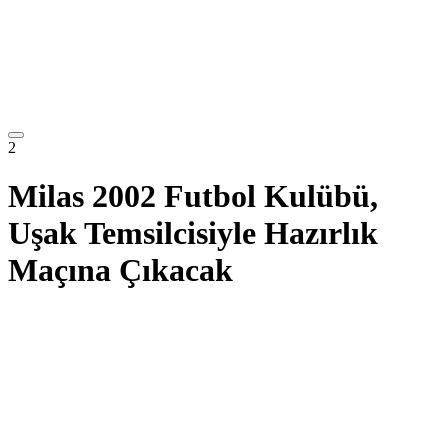
2
Milas 2002 Futbol Kulübü,
Uşak Temsilcisiyle Hazırlık
Maçına Çıkacak