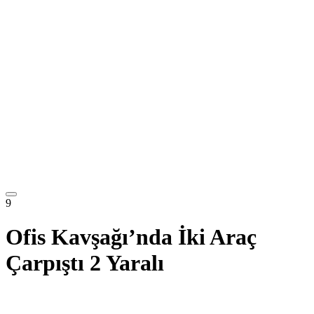
9
Ofis Kavşağı’nda İki Araç
Çarpıştı 2 Yaralı