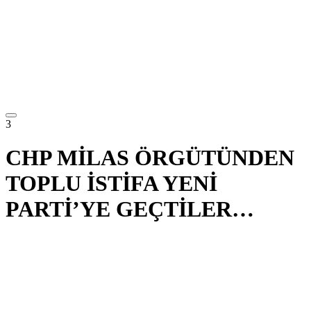
3
CHP MİLAS ÖRGÜTÜNDEN
TOPLU İSTİFA YENİ
PARTİ’YE GEÇTİLER…