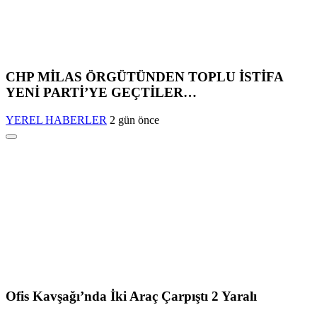
CHP MİLAS ÖRGÜTÜNDEN TOPLU İSTİFA
YENİ PARTİ’YE GEÇTİLER…
YEREL HABERLER
2 gün önce
Ofis Kavşağı’nda İki Araç Çarpıştı 2 Yaralı