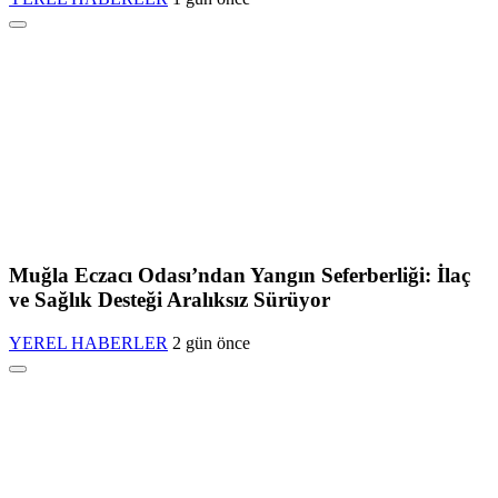
Muğla Eczacı Odası’ndan Yangın Seferberliği: İlaç
ve Sağlık Desteği Aralıksız Sürüyor
YEREL HABERLER
2 gün önce