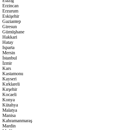
Elazığ
Erzincan
Erzurum
Eskişehir
Gaziantep
Giresun
Gümüşhane
Hakkari
Hatay
Isparta
Mersin
İstanbul
İzmir
Kars
Kastamonu
Kayseri
Kırklareli
Kırşehir
Kocaeli
Konya
Kütahya
Malatya
Manisa
Kahramanmaraş
Mardin