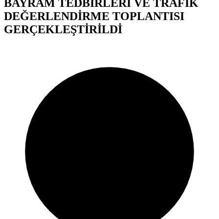
BAYRAM TEDBİRLERİ VE TRAFİK
DEĞERLENDİRME TOPLANTISI
GERÇEKLEŞTİRİLDİ