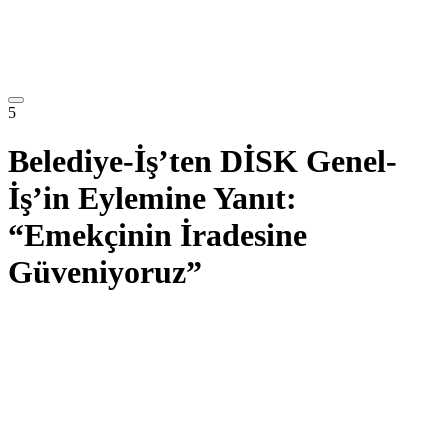
5
Belediye-İş’ten DİSK Genel-
İş’in Eylemine Yanıt:
“Emekçinin İradesine
Güveniyoruz”