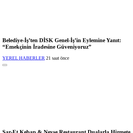
Belediye-İş’ten DİSK Genel-İş’in Eylemine Yanıt:
“Emekçinin İradesine Güveniyoruz”
YEREL HABERLER
21 saat önce
Sar-Et Kebap & Neyse Restaurant Dualarla Hizmete