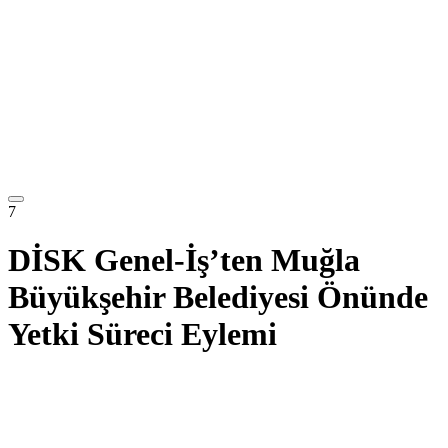
7
DİSK Genel-İş’ten Muğla
Büyükşehir Belediyesi Önünde
Yetki Süreci Eylemi