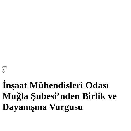
8
İnşaat Mühendisleri Odası
Muğla Şubesi’nden Birlik ve
Dayanışma Vurgusu