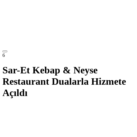
6
Sar-Et Kebap & Neyse
Restaurant Dualarla Hizmete
Açıldı