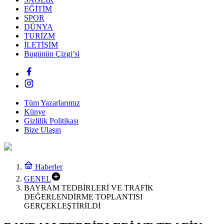
EĞİTİM
SPOR
DÜNYA
TURİZM
İLETİŞİM
Bugünün Çizgi’si
Tüm Yazarlarımız
Künye
Gizlilik Politikası
Bize Ulaşın
Haberler
GENEL
BAYRAM TEDBİRLERİ VE TRAFİK
DEĞERLENDİRME TOPLANTISI
GERÇEKLEŞTİRİLDİ