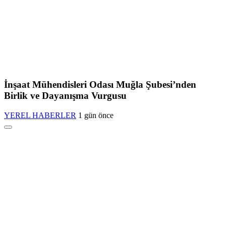
İnşaat Mühendisleri Odası Muğla Şubesi’nden
Birlik ve Dayanışma Vurgusu
YEREL HABERLER
1 gün önce