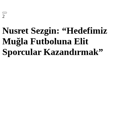
2
Nusret Sezgin: “Hedefimiz
Muğla Futboluna Elit
Sporcular Kazandırmak”