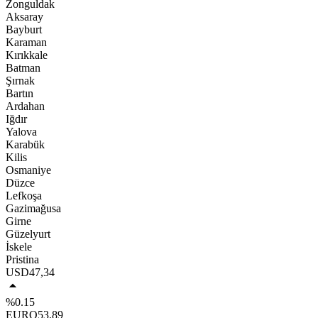
Zonguldak
Aksaray
Bayburt
Karaman
Kırıkkale
Batman
Şırnak
Bartın
Ardahan
Iğdır
Yalova
Karabük
Kilis
Osmaniye
Düzce
Lefkoşa
Gazimağusa
Girne
Güzelyurt
İskele
Pristina
USD
47,34
%0.15
EURO
53,89