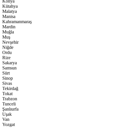
Konya
Kütahya
Malatya
Manisa
Kahramanmaraş
Mardin
Muğla
Muş
Nevşehir
Niğde
Ordu
Rize
Sakarya
Samsun
Siirt
Sinop
Sivas
Tekirdağ
Tokat
Trabzon
Tunceli
Şanlıurfa
Uşak
Van
Yozgat