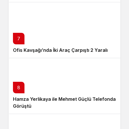
7
Ofis Kavşağı’nda İki Araç Çarpıştı 2 Yaralı
8
Hamza Yerlikaya ile Mehmet Güçlü Telefonda
Görüştü