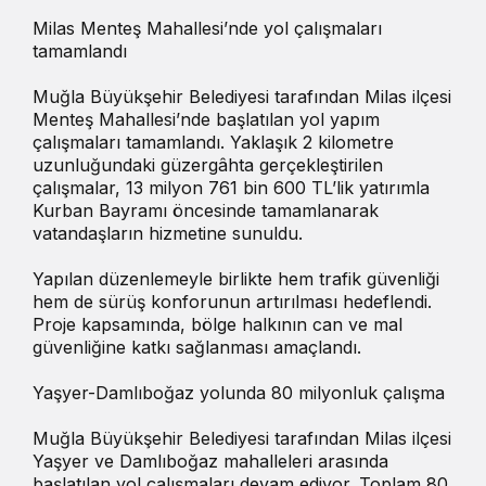
Milas Menteş Mahallesi’nde yol çalışmaları
tamamlandı
Muğla Büyükşehir Belediyesi tarafından Milas ilçesi
Menteş Mahallesi’nde başlatılan yol yapım
çalışmaları tamamlandı. Yaklaşık 2 kilometre
uzunluğundaki güzergâhta gerçekleştirilen
çalışmalar, 13 milyon 761 bin 600 TL’lik yatırımla
Kurban Bayramı öncesinde tamamlanarak
vatandaşların hizmetine sunuldu.
Yapılan düzenlemeyle birlikte hem trafik güvenliği
hem de sürüş konforunun artırılması hedeflendi.
Proje kapsamında, bölge halkının can ve mal
güvenliğine katkı sağlanması amaçlandı.
Yaşyer-Damlıboğaz yolunda 80 milyonluk çalışma
Muğla Büyükşehir Belediyesi tarafından Milas ilçesi
Yaşyer ve Damlıboğaz mahalleleri arasında
başlatılan yol çalışmaları devam ediyor. Toplam 80