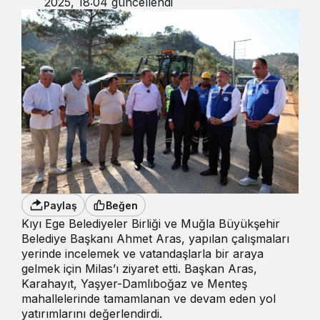
2025, 18:04
güncellendi
Paylaş
Beğen
Kıyı Ege Belediyeler Birliği ve Muğla Büyükşehir
Belediye Başkanı Ahmet Aras, yapılan çalışmaları
yerinde incelemek ve vatandaşlarla bir araya
gelmek için Milas’ı ziyaret etti. Başkan Aras,
Karahayıt, Yaşyer-Damlıboğaz ve Menteş
mahallelerinde tamamlanan ve devam eden yol
yatırımlarını değerlendirdi.