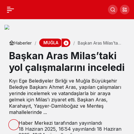
MUĞLA
Haberler
Başkan Aras Milas’taki
yol çalışmalarını
Başkan Aras Milas’taki
inceledi
yol çalışmalarını inceledi
Kıyı Ege Belediyeler Birliği ve Muğla Büyükşehir
Belediye Başkanı Ahmet Aras, yapılan çalışmaları
yerinde incelemek ve vatandaşlarla bir araya
gelmek için Milas’ı ziyaret etti. Başkan Aras,
Karahayıt, Yaşyer-Damlıboğaz ve Menteş
mahallelerinde ...
Haber Merkezi
tarafından yayınlandı
18 Haziran 2025, 16:54
yayınlandı
18 Haziran