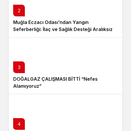
2
Muğla Eczacı Odası’ndan Yangın
Seferberliği: İlaç ve Sağlık Desteği Aralıksız
Sürüyor
3
DOĞALGAZ ÇALIŞMASI BİTTİ “Nefes
Alamıyoruz”
4