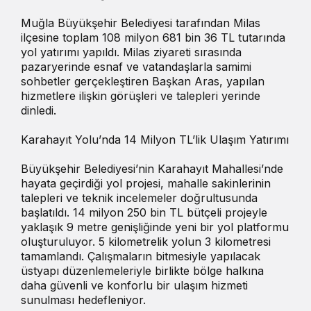
Muğla Büyükşehir Belediyesi tarafından Milas
ilçesine toplam 108 milyon 681 bin 36 TL tutarında
yol yatırımı yapıldı. Milas ziyareti sırasında
pazaryerinde esnaf ve vatandaşlarla samimi
sohbetler gerçekleştiren Başkan Aras, yapılan
hizmetlere ilişkin görüşleri ve talepleri yerinde
dinledi.
Karahayıt Yolu’nda 14 Milyon TL’lik Ulaşım Yatırımı
Büyükşehir Belediyesi’nin Karahayıt Mahallesi’nde
hayata geçirdiği yol projesi, mahalle sakinlerinin
talepleri ve teknik incelemeler doğrultusunda
başlatıldı. 14 milyon 250 bin TL bütçeli projeyle
yaklaşık 9 metre genişliğinde yeni bir yol platformu
oluşturuluyor. 5 kilometrelik yolun 3 kilometresi
tamamlandı. Çalışmaların bitmesiyle yapılacak
üstyapı düzenlemeleriyle birlikte bölge halkına
daha güvenli ve konforlu bir ulaşım hizmeti
sunulması hedefleniyor.