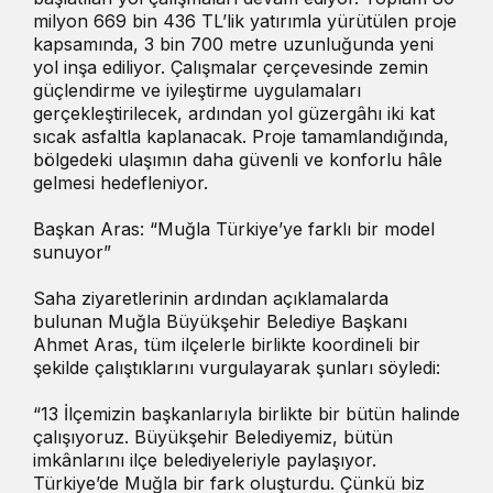
milyon 669 bin 436 TL’lik yatırımla yürütülen proje
kapsamında, 3 bin 700 metre uzunluğunda yeni
yol inşa ediliyor. Çalışmalar çerçevesinde zemin
güçlendirme ve iyileştirme uygulamaları
gerçekleştirilecek, ardından yol güzergâhı iki kat
sıcak asfaltla kaplanacak. Proje tamamlandığında,
bölgedeki ulaşımın daha güvenli ve konforlu hâle
gelmesi hedefleniyor.
Başkan Aras: “Muğla Türkiye’ye farklı bir model
sunuyor”
Saha ziyaretlerinin ardından açıklamalarda
bulunan Muğla Büyükşehir Belediye Başkanı
Ahmet Aras, tüm ilçelerle birlikte koordineli bir
şekilde çalıştıklarını vurgulayarak şunları söyledi:
“13 İlçemizin başkanlarıyla birlikte bir bütün halinde
çalışıyoruz. Büyükşehir Belediyemiz, bütün
imkânlarını ilçe belediyeleriyle paylaşıyor.
Türkiye’de Muğla bir fark oluşturdu. Çünkü biz