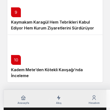
9
Kaymakam Karagül Hem Tebrikleri Kabul
Ediyor Hem Kurum Ziyaretlerini Sürdürüyor
10
Kadem Mete’den Kötekli Kavşağı’nda
İnceleme
Anasayfa
Akış
Hesabım