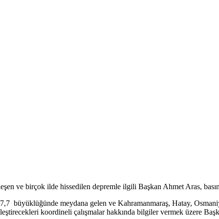
en ve birçok ilde hissedilen depremle ilgili Başkan Ahmet Aras, basın 
i 7,7 büyüklüğünde meydana gelen ve Kahramanmaraş, Hatay, Osmaniye
çekleştirecekleri koordineli çalışmalar hakkında bilgiler vermek üzere