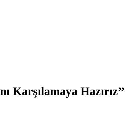
nı Karşılamaya Hazırız’’