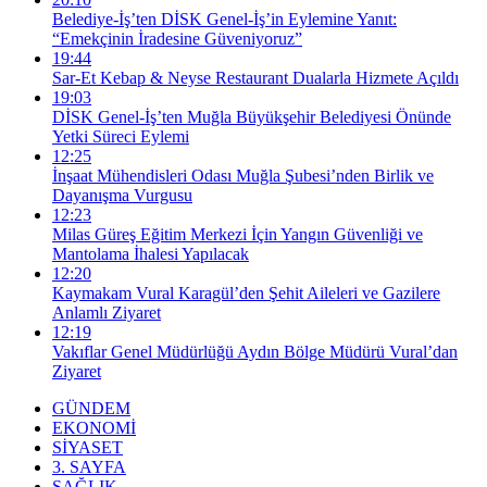
Belediye-İş’ten DİSK Genel-İş’in Eylemine Yanıt:
“Emekçinin İradesine Güveniyoruz”
19:44
Sar-Et Kebap & Neyse Restaurant Dualarla Hizmete Açıldı
19:03
DİSK Genel-İş’ten Muğla Büyükşehir Belediyesi Önünde
Yetki Süreci Eylemi
12:25
İnşaat Mühendisleri Odası Muğla Şubesi’nden Birlik ve
Dayanışma Vurgusu
12:23
Milas Güreş Eğitim Merkezi İçin Yangın Güvenliği ve
Mantolama İhalesi Yapılacak
12:20
Kaymakam Vural Karagül’den Şehit Aileleri ve Gazilere
Anlamlı Ziyaret
12:19
Vakıflar Genel Müdürlüğü Aydın Bölge Müdürü Vural’dan
Ziyaret
GÜNDEM
EKONOMİ
SİYASET
3. SAYFA
SAĞLIK