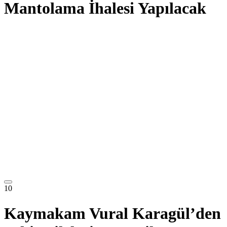
Mantolama İhalesi Yapılacak
10
Kaymakam Vural Karagül’den