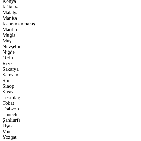
Konya
Kütahya
Malatya
Manisa
Kahramanmaraş
Mardin
Muğla
Muş
Nevşehir
Niğde
Ordu
Rize
Sakarya
Samsun
Siirt
Sinop
Sivas
Tekirdağ
Tokat
Trabzon
Tunceli
Şanlıurfa
Uşak
Van
Yozgat