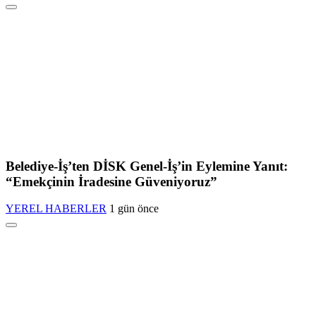
Belediye-İş’ten DİSK Genel-İş’in Eylemine Yanıt:
“Emekçinin İradesine Güveniyoruz”
YEREL HABERLER
1 gün önce