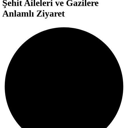
Şehit Aileleri ve Gazilere
Anlamlı Ziyaret