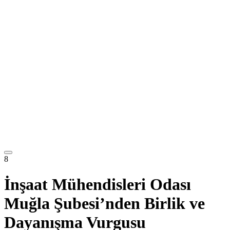
8
İnşaat Mühendisleri Odası
Muğla Şubesi’nden Birlik ve
Dayanışma Vurgusu