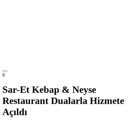
6
Sar-Et Kebap & Neyse
Restaurant Dualarla Hizmete
Açıldı