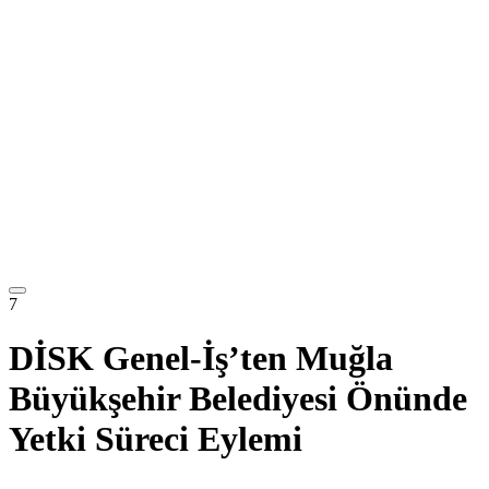
7
DİSK Genel-İş’ten Muğla
Büyükşehir Belediyesi Önünde
Yetki Süreci Eylemi