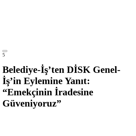
5
Belediye-İş’ten DİSK Genel-
İş’in Eylemine Yanıt:
“Emekçinin İradesine
Güveniyoruz”