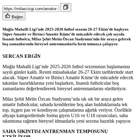
Beğen
Muğla Mahalli Ligi’nde 2025-2026 futbol sezonu 26-27 Ekim’de başlıyor.
Süper Amatör ve Birinci Amatör Küme’de mücadele edecek çok sayıda
lisanslı futbolcu, Milas Şehit Metin Özcan Stadyumu’nda bir araya gelerek
boş zamanlarında bireysel antrenmanlarla form tutmaya çalışıyor.
SERCAN ERGİN
Muğla Mahalli Ligi’nde 2025-2026 futbol sezonunun başlamasına
sayılı günler kaldı. Resmi müsabakalar 26-27 Ekim tarihlerinde start
alacak. Süper Amatör ve Birinci Amatör Küme’de mücadele edecek
takımlar hazırlıklarına yeni başlarken, lisanslı futbolcular boş
zamanlarını değerlendirerek bireysel antrenmanlarını sürdürüyor.
Milas Şehit Metin Özcan Stadyumu’nda sık sık bir araya gelen
amatör futbolcular, sahada kendilerine boş alan bulduklarında tek
top, üçgen pas ve kondisyon çalışmalarına ağırlık veriyor. Özellikle
altyapı kategorilerinde forma giyen U16 ve U18 oyuncuları, saha
sıkıntısına rağmen bireysel idmanlarla yeni sezona hazırlık yapıyor.
SAHA SIKINTISI ANTRENMAN TEMPOSUNU
ETKİLİYOR