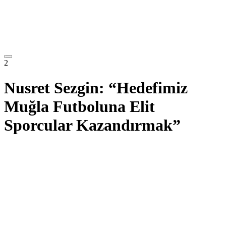
2
Nusret Sezgin: “Hedefimiz
Muğla Futboluna Elit
Sporcular Kazandırmak”