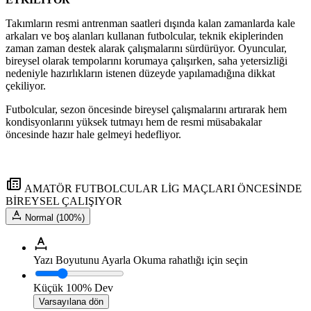
Takımların resmi antrenman saatleri dışında kalan zamanlarda kale
arkaları ve boş alanları kullanan futbolcular, teknik ekiplerinden
zaman zaman destek alarak çalışmalarını sürdürüyor. Oyuncular,
bireysel olarak tempolarını korumaya çalışırken, saha yetersizliği
nedeniyle hazırlıkların istenen düzeyde yapılamadığına dikkat
çekiliyor.
Futbolcular, sezon öncesinde bireysel çalışmalarını artırarak hem
kondisyonlarını yüksek tutmayı hem de resmi müsabakalar
öncesinde hazır hale gelmeyi hedefliyor.
AMATÖR FUTBOLCULAR LİG MAÇLARI ÖNCESİNDE
BİREYSEL ÇALIŞIYOR
Normal (100%)
Yazı Boyutunu Ayarla
Okuma rahatlığı için seçin
Küçük
100%
Dev
Varsayılana dön