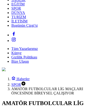
EĞİTİM
SPOR
DÜNYA
TURİZM
İLETİŞİM
Bugünün Çizgi’si
Tüm Yazarlarımız
Künye
Gizlilik Politikası
Bize Ulaşın
Haberler
SPOR
AMATÖR FUTBOLCULAR LİG MAÇLARI
ÖNCESİNDE BİREYSEL ÇALIŞIYOR
AMATÖR FUTBOLCULAR LİG